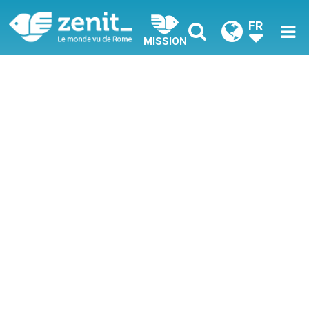
FR
MISSION