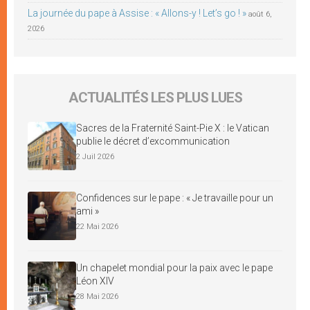
La journée du pape à Assise : « Allons-y ! Let’s go ! »
août 6,
2026
ACTUALITÉS LES PLUS LUES
Sacres de la Fraternité Saint-Pie X : le Vatican
publie le décret d’excommunication
2 Juil 2026
Confidences sur le pape : « Je travaille pour un
ami »
22 Mai 2026
Un chapelet mondial pour la paix avec le pape
Léon XIV
28 Mai 2026