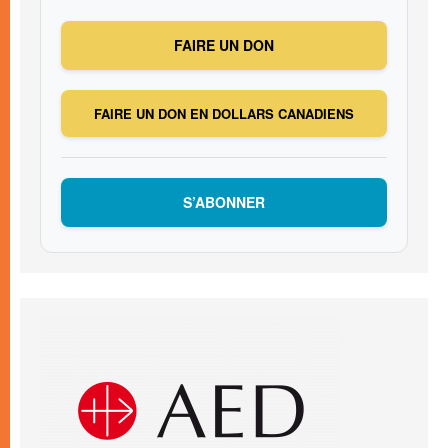
FAIRE UN DON
FAIRE UN DON EN DOLLARS CANADIENS
S’ABONNER