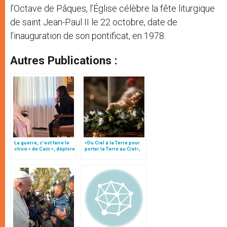
l’Octave de Pâques, l’Église célèbre la fête liturgique
de saint Jean-Paul II le 22 octobre, date de
l’inauguration de son pontificat, en 1978.
Autres Publications :
La guerre, c’est faire le
«Du Ciel à la Terre pour
choix « de Caïn », déplore
porter la Terre au Ciel»,
le pape François
par Mgr Francesco Follo