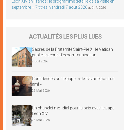
Léon XIV en France : le programme détaillé de sa visite en
septembre – 7 titres, vendredi 7 août 2026
août 7, 2026
ACTUALITÉS LES PLUS LUES
Sacres de la Fraternité Saint-Pie X : le Vatican
publie le décret d’excommunication
2 Juil 2026
Confidences sur le pape : « Je travaille pour un
ami »
22 Mai 2026
Un chapelet mondial pour la paix avec le pape
Léon XIV
28 Mai 2026