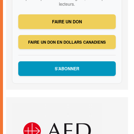
lecteurs.
FAIRE UN DON
FAIRE UN DON EN DOLLARS CANADIENS
S’ABONNER