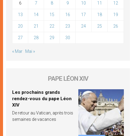
6
7
8
9
10
11
12
13
14
15
16
17
18
19
20
21
22
23
24
25
26
27
28
29
30
« Mar
Mai »
PAPE LÉON XIV
Les prochains grands
rendez-vous du pape Léon
XIV
De retour au Vatican, après trois
semaines de vacances