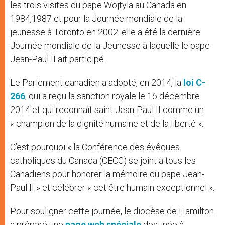
les trois visites du pape Wojtyla au Canada en
1984,1987 et pour la Journée mondiale de la
jeunesse à Toronto en 2002: elle a été la dernière
Journée mondiale de la Jeunesse à laquelle le pape
Jean-Paul II ait participé.
Le Parlement canadien a adopté, en 2014, la
loi C-
266
, qui a reçu la sanction royale le 16 décembre
2014 et qui reconnaît saint Jean-Paul II comme un
« champion de la dignité humaine et de la liberté ».
C’est pourquoi « la Conférence des évêques
catholiques du Canada (CECC) se joint à tous les
Canadiens pour honorer la mémoire du pape Jean-
Paul II » et célébrer « cet être humain exceptionnel ».
Pour souligner cette journée, le diocèse de Hamilton
a préparé une
page web spéciale
destinée à