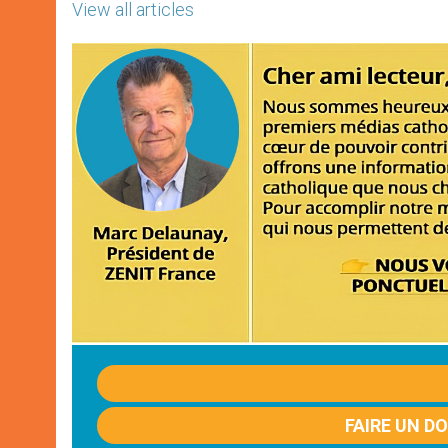
View all articles
FAIRE UN D