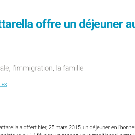
attarella offre un déjeuner a
le, l’immigration, la famille
LES
ttarella a offert hier, 25 mars 2015, un déjeuner en l’honn