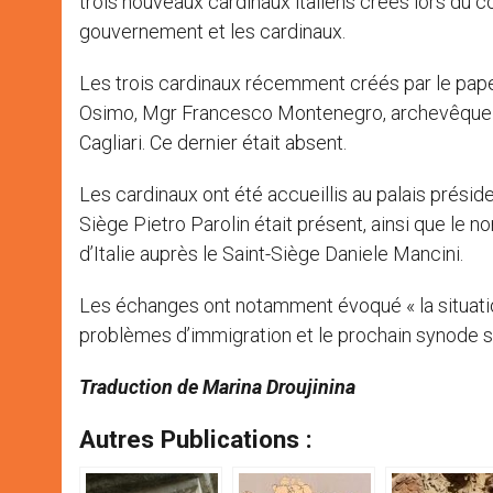
trois nouveaux cardinaux italiens créés lors du co
gouvernement et les cardinaux.
Les trois cardinaux récemment créés par le pap
Osimo, Mgr Francesco Montenegro, archevêque d
Cagliari. Ce dernier était absent.
Les cardinaux ont été accueillis au palais présiden
Siège Pietro Parolin était présent, ainsi que le 
d’Italie auprès le Saint-Siège Daniele Mancini.
Les échanges ont notamment évoqué « la situatio
problèmes d’immigration et le prochain synode sur
Traduction de Marina Droujinina
Autres Publications :