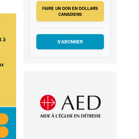
FAIRE UN DON EN DOLLARS
CANADIENS
S’ABONNER