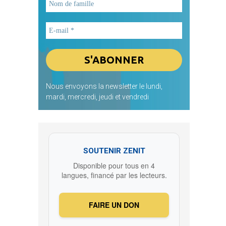
Nous envoyons la newsletter le lundi,
mardi, mercredi, jeudi et vendredi
SOUTENIR ZENIT
Disponible pour tous en 4
langues, financé par les lecteurs.
FAIRE UN DON