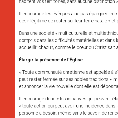
habitent vos territoires, sans aucune distinction », 
Il encourage les évêques à ne pas épargner leurs e
désir légitime de rester sur leur terre natale » et 
Dans une société « multiculturelle et multiethniqu
compris dans les difficultés matérielles et dans l
accueillir chacun, comme le cœur du Christ sait a
Élargir la présence de l’Église
« Toute communauté chrétienne est appelée à s’ouv
peut rester fermée sur ses nobles traditions », mai
et annoncer la vie nouvelle dont elle est déposita
Il encourage donc « les initiatives qui peuvent éla
« toute action qui peut avoir une incidence dans la
personne a besoin, même sans le savoir, de rencont