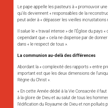
Le pape appelle les pasteurs à « promouvoir une 
qu’ils deviennent « responsables de la reconstruc
peut aider à « dépasser les vieilles incrustations 
Il salue le « travail intense » de l’Église du pay
cependant que « cela ne dispense par de donner 
dans « le respect de tous ».
La communion au-delà des différences
Abordant la « complexité des rapports » entre prêt
important est que les deux dimensions de l’unique
Règne du Christ ».
« En cette Année dédié à la Vie Consacrée il faut
à la gloire de Dieu et au salut de tous les hommes
l’édification du Royaume de Dieu et non pollués par