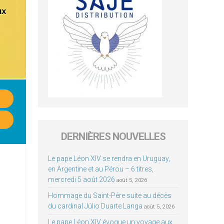
DERNIÈRES NOUVELLES
Le pape Léon XIV se rendra en Uruguay,
en Argentine et au Pérou – 6 titres,
mercredi 5 août 2026
août 5, 2026
Hommage du Saint-Père suite au décès
du cardinal Júlio Duarte Langa
août 5, 2026
Le pape Léon XIV évoque un voyage aux