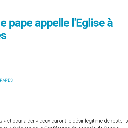
e pape appelle l'Eglise à
es
PAPES
 » et pour aider « ceux qui ont le désir légitime de rester s