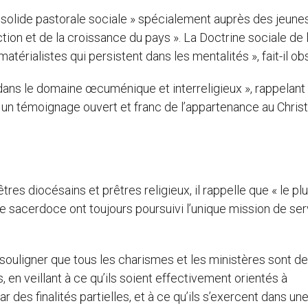
solide pastorale sociale » spécialement auprès des jeunes,
tion et de la croissance du pays ». La Doctrine sociale de l
matérialistes qui persistent dans les mentalités », fait-il ob
s « dans le domaine œcuménique et interreligieux », rappelant
un témoignage ouvert et franc de l’appartenance au Christ 
res diocésains et prêtres religieux, il rappelle que « le pl
 sacerdoce ont toujours poursuivi l’unique mission de serv
 souligner que tous les charismes et les ministères sont d
, en veillant à ce qu’ils soient effectivement orientés à
 des finalités partielles, et à ce qu’ils s’exercent dans un