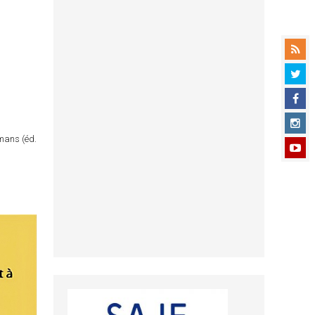
omans (éd.