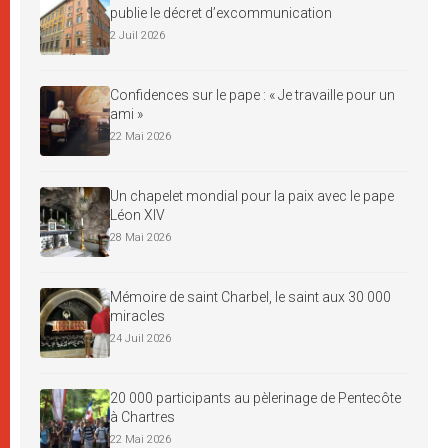
publie le décret d’excommunication
2 Juil 2026
Confidences sur le pape : « Je travaille pour un
ami »
22 Mai 2026
Un chapelet mondial pour la paix avec le pape
Léon XIV
28 Mai 2026
Mémoire de saint Charbel, le saint aux 30 000
miracles
24 Juil 2026
20 000 participants au pèlerinage de Pentecôte
à Chartres
22 Mai 2026