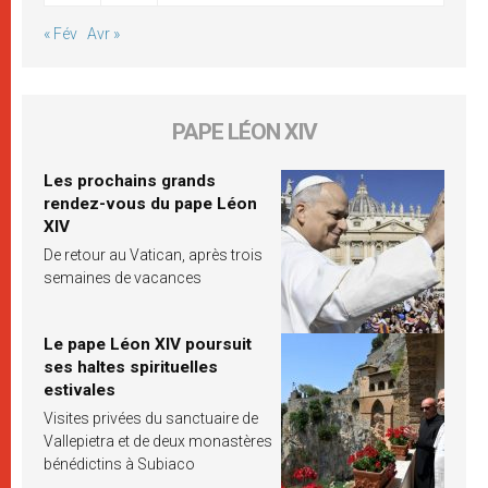
« Fév
Avr »
PAPE LÉON XIV
Les prochains grands
rendez-vous du pape Léon
XIV
De retour au Vatican, après trois
semaines de vacances
Le pape Léon XIV poursuit
ses haltes spirituelles
estivales
Visites privées du sanctuaire de
Vallepietra et de deux monastères
bénédictins à Subiaco