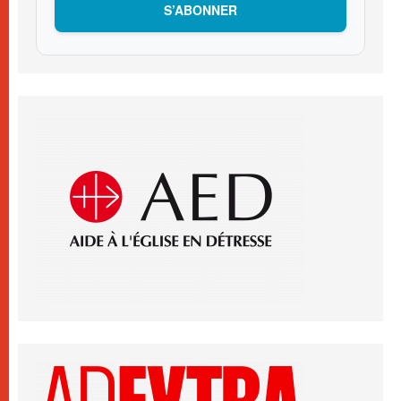
S’ABONNER