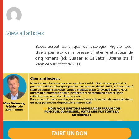
r
View all articles
Baccalauréat canonique de théologie. Pigiste pour
divers journaux de la presse chrétienne et auteur de
cinq romans (éd. Quasar et Salvator). Journaliste à
Zenit depuis octobre 2011.
FAIRE UN DON