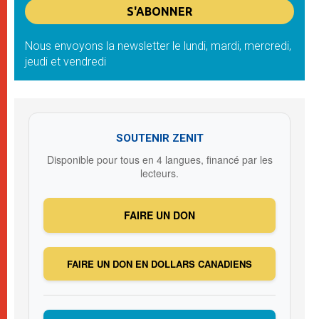
Nous envoyons la newsletter le lundi, mardi, mercredi,
jeudi et vendredi
SOUTENIR ZENIT
Disponible pour tous en 4 langues, financé par les
lecteurs.
FAIRE UN DON
FAIRE UN DON EN DOLLARS CANADIENS