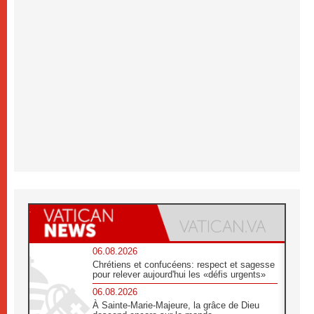
06.08.2026
Chrétiens et confucéens: respect et sagesse
pour relever aujourd'hui les «défis urgents»
06.08.2026
À Sainte-Marie-Majeure, la grâce de Dieu