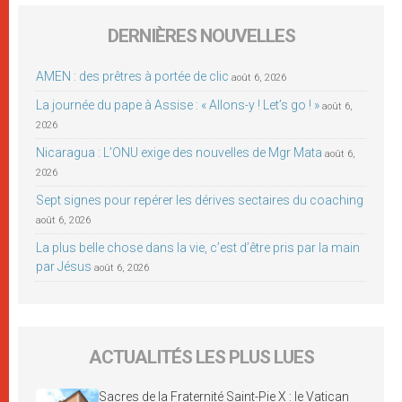
DERNIÈRES NOUVELLES
AMEN : des prêtres à portée de clic
août 6, 2026
La journée du pape à Assise : « Allons-y ! Let’s go ! »
août 6,
2026
Nicaragua : L’ONU exige des nouvelles de Mgr Mata
août 6,
2026
Sept signes pour repérer les dérives sectaires du coaching
août 6, 2026
La plus belle chose dans la vie, c’est d’être pris par la main
par Jésus
août 6, 2026
ACTUALITÉS LES PLUS LUES
Sacres de la Fraternité Saint-Pie X : le Vatican