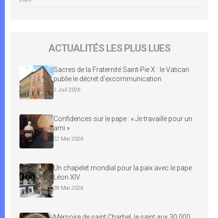
ACTUALITÉS LES PLUS LUES
Sacres de la Fraternité Saint-Pie X : le Vatican
publie le décret d’excommunication
2 Juil 2026
Confidences sur le pape : « Je travaille pour un
ami »
22 Mai 2026
Un chapelet mondial pour la paix avec le pape
Léon XIV
28 Mai 2026
Mémoire de saint Charbel, le saint aux 30 000