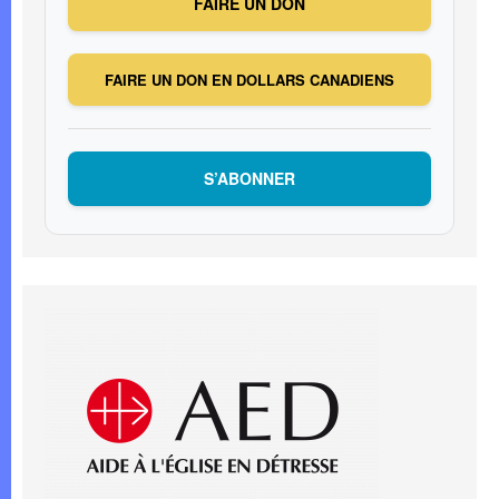
FAIRE UN DON
FAIRE UN DON EN DOLLARS CANADIENS
S’ABONNER