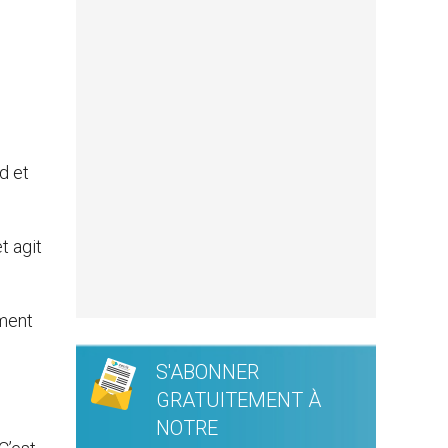
d et
t agit
ément
S'ABONNER
GRATUITEMENT À
NOTRE