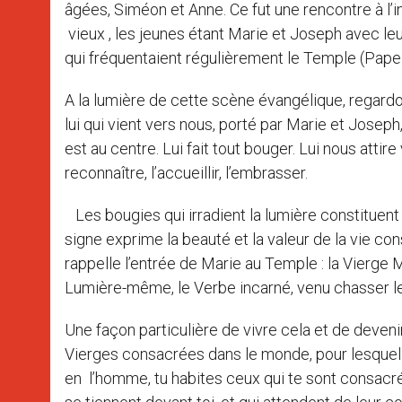
âgées, Siméon et Anne. Ce fut une rencontre à l’in
vieux , les jeunes étant Marie et Joseph avec l
qui fréquentaient régulièrement le Temple (Pape
A la lumière de cette scène évangélique, regardo
lui qui vient vers nous, porté par Marie et Joseph,
est au centre. Lui fait tout bouger. Lui nous attire
reconnaître, l’accueillir, l’embrasser.
Les bougies qui irradient la lumière constituent l
signe exprime la beauté et la valeur de la vie cons
rappelle l’entrée de Marie au Temple : la Vierge 
Lumière-même, le Verbe incarné, venu chasser l
Une façon particulière de vivre cela et de deven
Vierges consacrées dans le monde, pour lesquelle
en l’homme, tu habites ceux qui te sont consacré