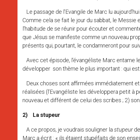
Le passage de l’Evangile de Marc lu aujourd’hu
Comme cela se fait le jour du sabbat, le Messie
l’habitude de se réunir pour écouter et commenter
que Jésus se manifeste comme un nouveau prophèt
présents qui, pourtant, le condamneront pour sui
Avec cet épisode, l’évangéliste Marc entame le
développer son thème le plus important : qui es
Deux choses sont affirmées immédiatement et c
réalisées (l’Evangéliste les développera petit à p
nouveau et différent de celui des scribes ; 2) so
2)
La stupeur
A ce propos, je voudrais souligner la
stupeur
de
Marc a écrit : « ils étaient stupéfaits de son en