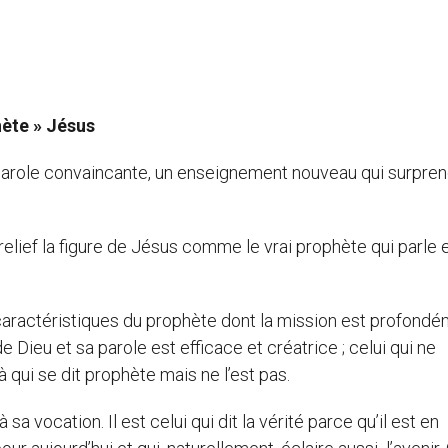
hète » Jésus
 parole convaincante, un enseignement nouveau qui surpren
lief la figure de Jésus comme le vrai prophète qui parle e
caractéristiques du prophète dont la mission est profond
 Dieu et sa parole est efficace et créatrice ; celui qui ne
qui se dit prophète mais ne l’est pas.
sa vocation. Il est celui qui dit la vérité parce qu’il est en