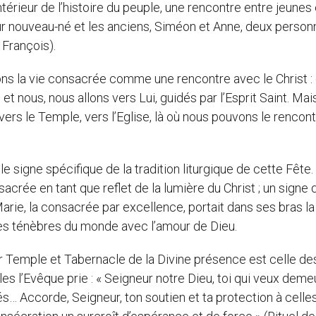
térieur de l’histoire du peuple, une rencontre entre jeunes 
eur nouveau-né et les anciens, Siméon et Anne, deux perso
 François).
ns la vie consacrée comme une rencontre avec le Christ : 
 et nous, nous allons vers Lui, guidés par l’Esprit Saint. Mai
 vers le Temple, vers l’Eglise, là où nous pouvons le rencontr
e signe spécifique de la tradition liturgique de cette Fête.
acrée en tant que reflet de la lumière du Christ ; un signe 
Marie, la consacrée par excellence, portait dans ses bras la
es ténèbres du monde avec l’amour de Dieu.
ir Temple et Tabernacle de la Divine présence est celle de
s l’Evêque prie : « Seigneur notre Dieu, toi qui veux deme
s… Accorde, Seigneur, ton soutien et ta protection à celles