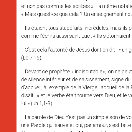
et non pas comme les scribes ». La même notation
« Mais qu’est-ce que cela ? Un enseignement nouve
Ils étaient tous stupéfaits, incrédules, mais ils
comme l’écrira aussi saint Luc : « Ils s’étonnaien
C’est cela l’autorité de Jésus dont on dit : « un 
(Lc 7,16).
Devant ce prophète « indiscutable», on ne peut 
de silence intérieur et de saisissement, signe du
d’accueil, à l’exemple de la Vierge : accueil de l
disait : « et le verbe était tourné vers Dieu, et le v
lui » (Jn 1,1-3).
La parole de Dieu n’est pas un simple son de voix
une Parole qui sauve et qui, par amour, s’est fait