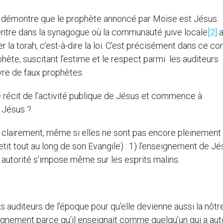
i démontre que le prophète annoncé par Moïse est Jésus.
 entre dans la synagogue où la communauté juive locale
[2]
a
 la torah, c’est-à-dire la loi. C’est précisément dans ce co
e, suscitant l’estime et le respect parmi les auditeurs
vre de faux prophètes.
 récit de l’activité publique de Jésus et commence à
t Jésus ?
lairement, même si elles ne sont pas encore pleinement
etit tout au long de son Evangile) : 1) l’enseignement de Jé
n autorité s’impose même sur les esprits malins.
s auditeurs de l’époque pour qu’elle devienne aussi la nôtre
seignement parce qu’il enseignait comme quelqu’un qui a aut