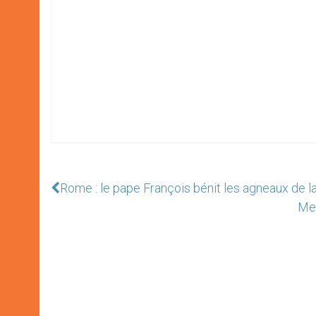
Rome : le pape François bénit les agneaux de l
Men