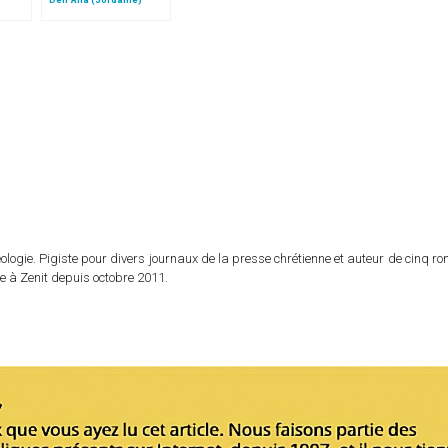
, dans
aul II
logie. Pigiste pour divers journaux de la presse chrétienne et auteur de cinq r
e à Zenit depuis octobre 2011.