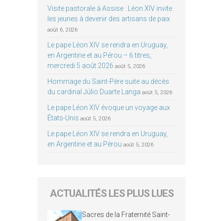
Visite pastorale à Assise : Léon XIV invite
les jeunes à devenir des artisans de paix
août 6, 2026
Le pape Léon XIV se rendra en Uruguay,
en Argentine et au Pérou – 6 titres,
mercredi 5 août 2026
août 5, 2026
Hommage du Saint-Père suite au décès
du cardinal Júlio Duarte Langa
août 5, 2026
Le pape Léon XIV évoque un voyage aux
États-Unis
août 5, 2026
Le pape Léon XIV se rendra en Uruguay,
en Argentine et au Pérou
août 5, 2026
ACTUALITÉS LES PLUS LUES
Sacres de la Fraternité Saint-