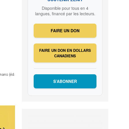
Disponible pour tous en 4
langues, financé par les lecteurs.
FAIRE UN DON
FAIRE UN DON EN DOLLARS
CANADIENS
omans (éd.
S’ABONNER