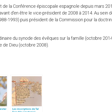
ent de la Conférence épiscopale espagnole depuis mars 201
vant d’en être le vice-président de 2008 à 2014. Au sein d
988-1993) puis président de la Commission pour la doctrin
rdinaire du synode des évêques sur la famille (octobre 2014
le de Dieu (octobre 2008).
xister
Les inscriptions de Tal
Deir Alla (Jordanie)