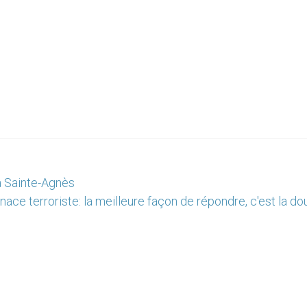
a Sainte-Agnès
ace terroriste: la meilleure façon de répondre, c'est la d