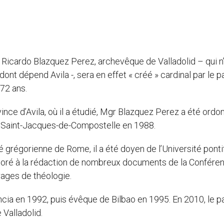
 Ricardo Blazquez Perez, archevêque de Valladolid – qui n
ont dépend Avila -, sera en effet « créé » cardinal par le 
 72 ans.
vince d’Avila, où il a étudié, Mgr Blazquez Perez a été ordo
e Saint-Jacques-de-Compostelle en 1988.
té grégorienne de Rome, il a été doyen de l’Université ponti
aboré à la rédaction de nombreux documents de la Confére
rages de théologie.
ncia en 1992, puis évêque de Bilbao en 1995. En 2010, le 
Valladolid.