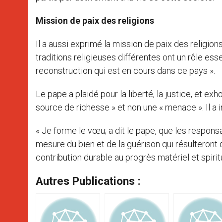
Mission de paix des religions
Il a aussi exprimé la mission de paix des religio
traditions religieuses différentes ont un rôle ess
reconstruction qui est en cours dans ce pays ».
Le pape a plaidé pour la liberté, la justice, et ex
source de richesse » et non une « menace ». Il a i
« Je forme le vœu; a dit le pape, que les responsab
mesure du bien et de la guérison qui résulteront 
contribution durable au progrès matériel et spirit
Autres Publications :