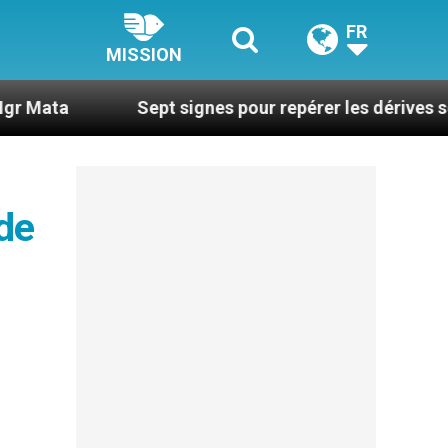
FR
MISSION
Sept signes pour repérer les dérives sectaires du 
 de