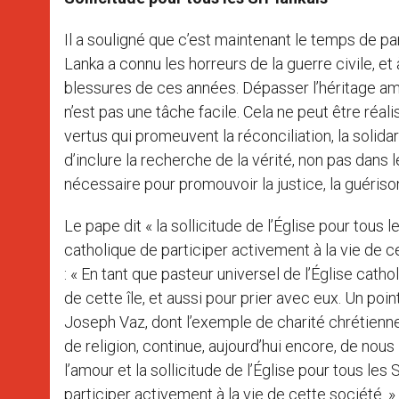
Il a souligné que c’est maintenant le temps de p
Lanka a connu les horreurs de la guerre civile, et 
blessures de ces années. Dépasser l’héritage amer 
n’est pas une tâche facile. Cela ne peut être réalis
vertus qui promeuvent la réconciliation, la solid
d’inclure la recherche de la vérité, non pas dans
nécessaire pour promouvoir la justice, la guérison 
Le pape dit « la sollicitude de l’Église pour tous 
catholique de participer activement à la vie de cet
: « En tant que pasteur universel de l’Église cath
de cette île, et aussi pour prier avec eux. Un poi
Joseph Vaz, dont l’exemple de charité chrétienne
de religion, continue, aujourd’hui encore, de nou
l’amour et la sollicitude de l’Église pour tous le
participer activement à la vie de cette société. »