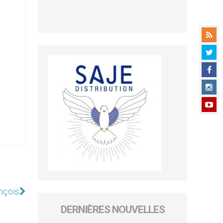
nçois
DERNIÈRES NOUVELLES