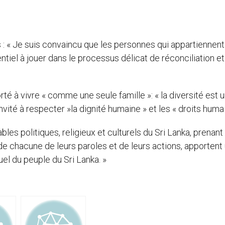
ns : « Je suis convaincu que les personnes qui appartiennent
entiel à jouer dans le processus délicat de réconciliation e
horté à vivre « comme une seule famille »: « la diversité est 
nvité à respecter »la dignité humaine » et les « droits humai
les politiques, religieux et culturels du Sri Lanka, prenant 
de chacune de leurs paroles et de leurs actions, apportent
uel du peuple du Sri Lanka. »