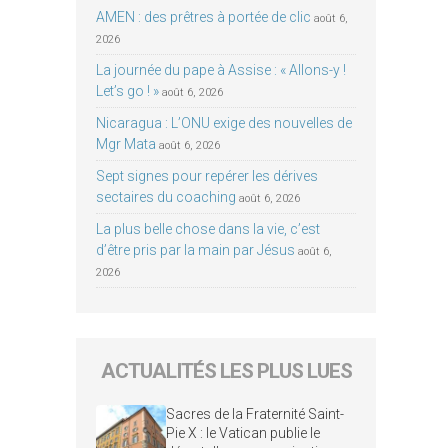
AMEN : des prêtres à portée de clic
août 6,
2026
La journée du pape à Assise : « Allons-y !
Let’s go ! »
août 6, 2026
Nicaragua : L’ONU exige des nouvelles de
Mgr Mata
août 6, 2026
Sept signes pour repérer les dérives
sectaires du coaching
août 6, 2026
La plus belle chose dans la vie, c’est
d’être pris par la main par Jésus
août 6,
2026
ACTUALITÉS LES PLUS LUES
Sacres de la Fraternité Saint-
Pie X : le Vatican publie le