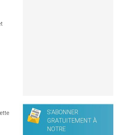
et
S'ABONNER
ette
GRATUITEMENT À
NOTRE