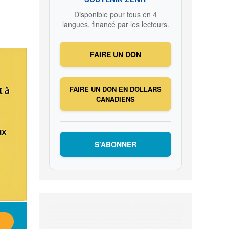
Disponible pour tous en 4
langues, financé par les lecteurs.
FAIRE UN DON
FAIRE UN DON EN DOLLARS
CANADIENS
S’ABONNER