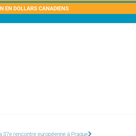
ON EN DOLLARS CANADIENS
la 37e rencontre européenne à Prague