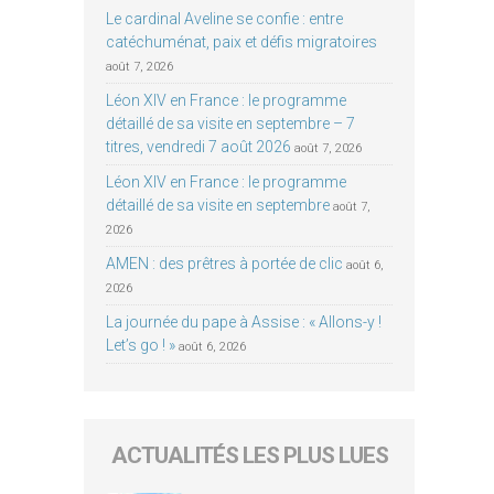
Le cardinal Aveline se confie : entre
catéchuménat, paix et défis migratoires
août 7, 2026
Léon XIV en France : le programme
détaillé de sa visite en septembre – 7
titres, vendredi 7 août 2026
août 7, 2026
Léon XIV en France : le programme
détaillé de sa visite en septembre
août 7,
2026
AMEN : des prêtres à portée de clic
août 6,
2026
La journée du pape à Assise : « Allons-y !
Let’s go ! »
août 6, 2026
ACTUALITÉS LES PLUS LUES