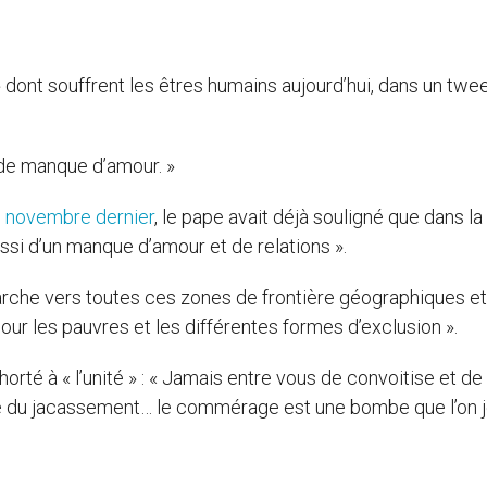
dont souffrent les êtres humains aujourd’hui, dans un twe
 de manque d’amour. »
 novembre dernier
, le pape avait déjà souligné que dans la
ssi d’un manque d’amour et de relations ».
 marche vers toutes ces zones de frontière géographiques et
pour les pauvres et les différentes formes d’exclusion ».
orté à « l’unité » : « Jamais entre vous de convoitise et de
sme du jacassement… le commérage est une bombe que l’on j