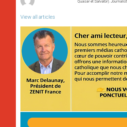
Quasar et Salvator). Journalist
View all articles