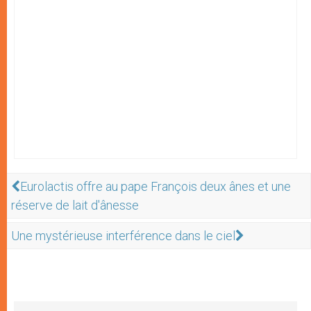
Eurolactis offre au pape François deux ânes et une
réserve de lait d'ânesse
Une mystérieuse interférence dans le ciel