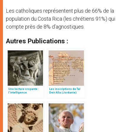
Les catholiques représentent plus de 66% de la
population du Costa Rica (les chrétiens 91%) qui
compte près de 8% d’agnostiques.
Autres Publications :
Une lecture croyante :
Les inscriptions de Tal
l’intelligence
Deir Alla (Jordanie)
typologique des deux
Testaments