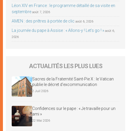
Léon XIV en France : le programme détaillé de sa visite en
septembre
août 7, 2026
AMEN : des prêtres à portée de clic
août 6, 2026
La journée du pape à Assise : « Allons-y ! Let’s go ! »
août 6,
2026
ACTUALITÉS LES PLUS LUES
Sacres de la Fraternité Saint-Pie X : le Vatican
publie le décret d’excommunication
2 Juil 2026
Confidences sur le pape : « Je travaille pour un
ami »
22 Mai 2026