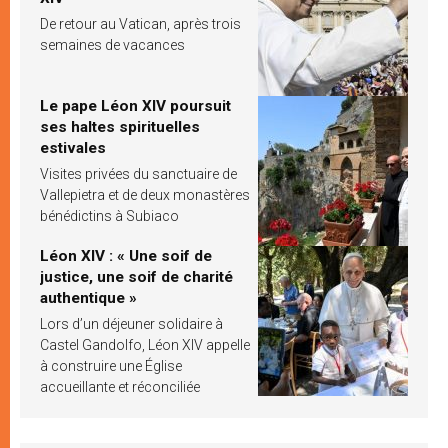
De retour au Vatican, après trois
semaines de vacances
Le pape Léon XIV poursuit
ses haltes spirituelles
estivales
Visites privées du sanctuaire de
Vallepietra et de deux monastères
bénédictins à Subiaco
Léon XIV : « Une soif de
justice, une soif de charité
authentique »
Lors d’un déjeuner solidaire à
Castel Gandolfo, Léon XIV appelle
à construire une Église
accueillante et réconciliée