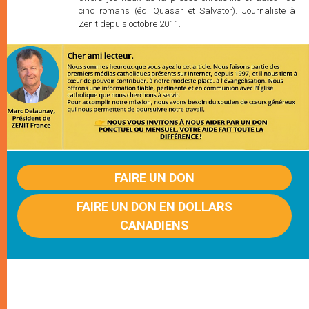
cinq romans (éd. Quasar et Salvator). Journaliste à
Zenit depuis octobre 2011.
FAIRE UN DON
FAIRE UN DON EN DOLLARS
CANADIENS