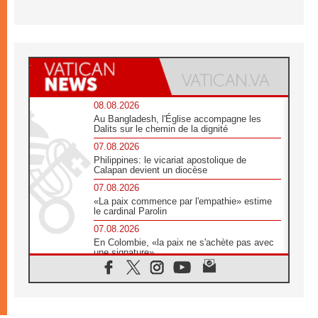
08.08.2026
Au Bangladesh, l'Église accompagne les
Dalits sur le chemin de la dignité
07.08.2026
Philippines: le vicariat apostolique de
Calapan devient un diocèse
07.08.2026
«La paix commence par l'empathie» estime
le cardinal Parolin
07.08.2026
En Colombie, «la paix ne s'achète pas avec
une signature»
07.08.2026
Le programme du voyage apostolique du
Pape en France dévoilé
07.08.2026