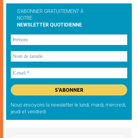
S'ABONNER GRATUITEMENT À
NOTRE
NEWSLETTER QUOTIDIENNE
Nous envoyons la newsletter le lundi, mardi, mercredi,
jeudi et vendredi