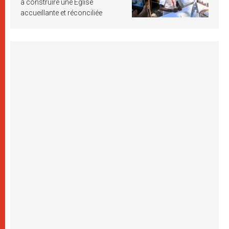
à construire une Église
accueillante et réconciliée