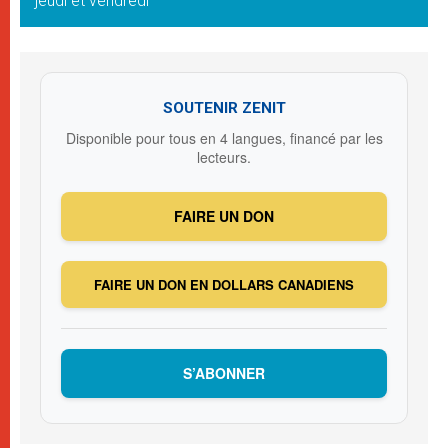
jeudi et vendredi
SOUTENIR ZENIT
Disponible pour tous en 4 langues, financé par les
lecteurs.
FAIRE UN DON
FAIRE UN DON EN DOLLARS CANADIENS
S’ABONNER