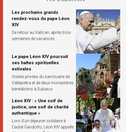
Les prochains grands
rendez-vous du pape Léon
XIV
De retour au Vatican, après trois
semaines de vacances
Le pape Léon XIV poursuit
ses haltes spirituelles
estivales
Visites privées du sanctuaire de
Vallepietra et de deux monastères
bénédictins à Subiaco
Léon XIV : « Une soif de
justice, une soif de charité
authentique »
Lors d’un déjeuner solidaire à
Castel Gandolfo, Léon XIV appelle