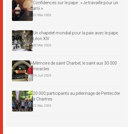
Confidences sur le pape : « Je travaille pour un
ami »
22 Mai 2026
Un chapelet mondial pour la paix avec le pape
Léon XIV
28 Mai 2026
Mémoire de saint Charbel, le saint aux 30 000
miracles
24 Juil 2026
20 000 participants au pèlerinage de Pentecôte
à Chartres
22 Mai 2026