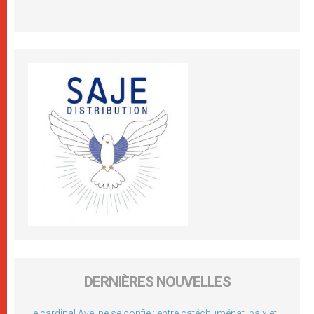
DERNIÈRES NOUVELLES
Le cardinal Aveline se confie : entre catéchuménat, paix et