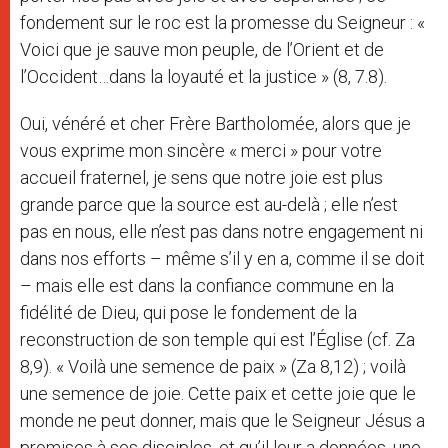
fondement sur le roc est la promesse du Seigneur : «
Voici que je sauve mon peuple, de l’Orient et de
l’Occident…dans la loyauté et la justice » (8, 7.8).
Oui, vénéré et cher Frère Bartholomée, alors que je
vous exprime mon sincère « merci » pour votre
accueil fraternel, je sens que notre joie est plus
grande parce que la source est au-delà ; elle n’est
pas en nous, elle n’est pas dans notre engagement ni
dans nos efforts – même s’il y en a, comme il se doit
– mais elle est dans la confiance commune en la
fidélité de Dieu, qui pose le fondement de la
reconstruction de son temple qui est l’Église (cf. Za
8,9). « Voilà une semence de paix » (Za 8,12) ; voilà
une semence de joie. Cette paix et cette joie que le
monde ne peut donner, mais que le Seigneur Jésus a
promises à ses disciples, et qu’il leur a données, une