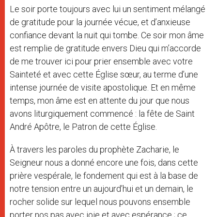
Le soir porte toujours avec lui un sentiment mélangé
de gratitude pour la journée vécue, et d’anxieuse
confiance devant la nuit qui tombe. Ce soir mon âme
est remplie de gratitude envers Dieu qui m’accorde
de me trouver ici pour prier ensemble avec votre
Sainteté et avec cette Église sœur, au terme d’une
intense journée de visite apostolique. Et en même
temps, mon âme est en attente du jour que nous
avons liturgiquement commencé : la fête de Saint
André Apôtre, le Patron de cette Église.
À travers les paroles du prophète Zacharie, le
Seigneur nous a donné encore une fois, dans cette
prière vespérale, le fondement qui est à la base de
notre tension entre un aujourd’hui et un demain, le
rocher solide sur lequel nous pouvons ensemble
porter nos pas avec joie et avec espérance ; ce