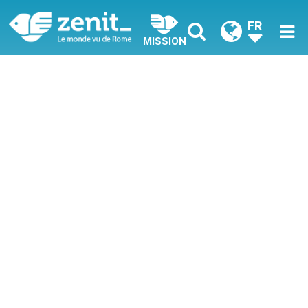
FR
MISSION