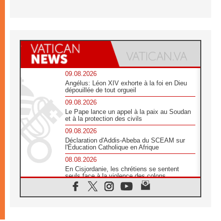
09.08.2026
Angélus: Léon XIV exhorte à la foi en Dieu
dépouillée de tout orgueil
09.08.2026
Le Pape lance un appel à la paix au Soudan
et à la protection des civils
09.08.2026
Déclaration d'Addis-Abeba du SCEAM sur
l'Éducation Catholique en Afrique
08.08.2026
En Cisjordanie, les chrétiens se sentent
seuls face à la violence des colons
08.08.2026
Léon XIV au sanctuaire de Notre Dame du
Bon Conseil à Genazzano en septembre
08.08.2026