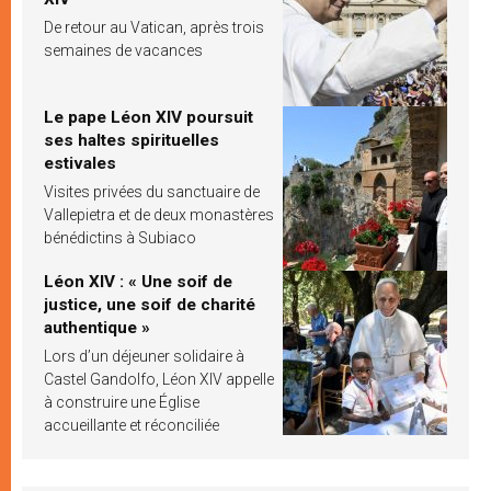
De retour au Vatican, après trois
semaines de vacances
Le pape Léon XIV poursuit
ses haltes spirituelles
estivales
Visites privées du sanctuaire de
Vallepietra et de deux monastères
bénédictins à Subiaco
Léon XIV : « Une soif de
justice, une soif de charité
authentique »
Lors d’un déjeuner solidaire à
Castel Gandolfo, Léon XIV appelle
à construire une Église
accueillante et réconciliée