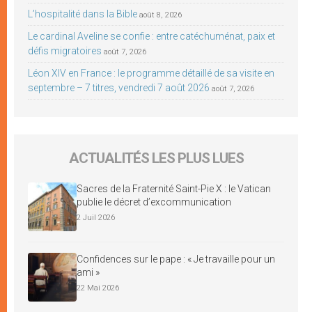
L’hospitalité dans la Bible
août 8, 2026
Le cardinal Aveline se confie : entre catéchuménat, paix et
défis migratoires
août 7, 2026
Léon XIV en France : le programme détaillé de sa visite en
septembre – 7 titres, vendredi 7 août 2026
août 7, 2026
ACTUALITÉS LES PLUS LUES
Sacres de la Fraternité Saint-Pie X : le Vatican
publie le décret d’excommunication
2 Juil 2026
Confidences sur le pape : « Je travaille pour un
ami »
22 Mai 2026