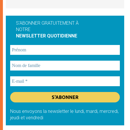
S'ABONNER GRATUITEMENT À
NOTRE
NEWSLETTER QUOTIDIENNE
Nous envoyons la newsletter le lundi, mardi, mercredi,
jeudi et vendredi