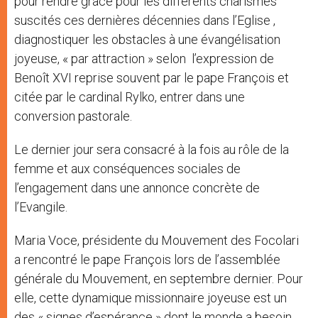
pour rendre grâce pour les différents charismes
suscités ces dernières décennies dans l’Eglise ,
diagnostiquer les obstacles à une évangélisation
joyeuse, « par attraction » selon l’expression de
Benoît XVI reprise souvent par le pape François et
citée par le cardinal Rylko, entrer dans une
conversion pastorale.
Le dernier jour sera consacré à la fois au rôle de la
femme et aux conséquences sociales de
l’engagement dans une annonce concrète de
l’Evangile.
Maria Voce, présidente du Mouvement des Focolari
a rencontré le pape François lors de l’assemblée
générale du Mouvement, en septembre dernier. Pour
elle, cette dynamique missionnaire joyeuse est un
des « signes d’espérance » dont le monde a besoin.