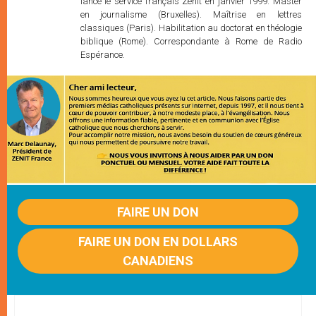
lancé le service français Zenit en janvier 1999. Master
en journalisme (Bruxelles). Maîtrise en lettres
classiques (Paris). Habilitation au doctorat en théologie
biblique (Rome). Correspondante à Rome de Radio
Espérance.
FAIRE UN DON
FAIRE UN DON EN DOLLARS
CANADIENS