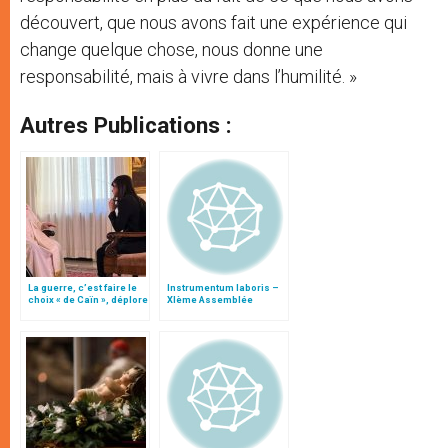
découvert, que nous avons fait une expérience qui
change quelque chose, nous donne une
responsabilité, mais à vivre dans l’humilité. »
Autres Publications :
La guerre, c’est faire le
Instrumentum laboris –
choix « de Caïn », déplore
XIème Assemblée
le pape François
Générale Ordinaire du
Synode des Évêques