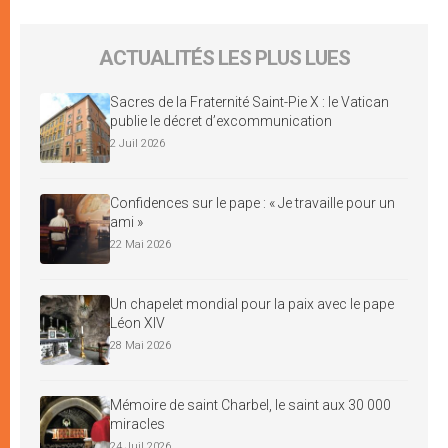
ACTUALITÉS LES PLUS LUES
Sacres de la Fraternité Saint-Pie X : le Vatican
publie le décret d’excommunication
2 Juil 2026
Confidences sur le pape : « Je travaille pour un
ami »
22 Mai 2026
Un chapelet mondial pour la paix avec le pape
Léon XIV
28 Mai 2026
Mémoire de saint Charbel, le saint aux 30 000
miracles
24 Juil 2026