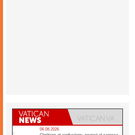
06.08.2026
Chrétiens et confucéens: respect et sagesse