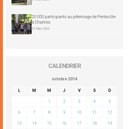
20 000 participants au pèlerinage de Pentecôte
à Chartres
22 Mai 2026
CALENDRIER
octobre 2014
L
M
M
J
V
S
D
1
2
3
4
5
6
7
8
9
10
11
12
13
14
15
16
17
18
19