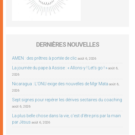
DERNIÈRES NOUVELLES
AMEN : des prêtres à portée de clic
août 6, 2026
La journée du pape à Assise : « Allons-y ! Let’s go ! »
août 6,
2026
Nicaragua : L’ONU exige des nouvelles de Mgr Mata
août 6,
2026
Sept signes pour repérer les dérives sectaires du coaching
août 6, 2026
La plus belle chose dans la vie, c’est d’être pris par la main
par Jésus
août 6, 2026