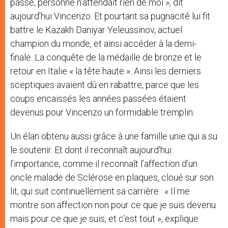
passé, personne n’attendait rien de moi », dit
aujourd’hui Vincenzo. Et pourtant sa pugnacité lui fit
battre le Kazakh Daniyar Yeleussinov, actuel
champion du monde, et ainsi accéder à la demi-
finale. La conquête de la médaille de bronze et le
retour en Italie « la tête haute ». Ainsi les derniers
sceptiques avaient dû en rabattre, parce que les
coups encaissés les années passées étaient
devenus pour Vincenzo un formidable tremplin.
Un élan obtenu aussi grâce à une famille unie qui a su
le soutenir. Et dont il reconnaît aujourd’hui
l’importance, comme il reconnaît l’affection d’un
oncle malade de Sclérose en plaques, cloué sur son
lit, qui suit continuellement sa carrière : « Il me
montre son affection non pour ce que je suis devenu
mais pour ce que je suis, et c’est tout », explique