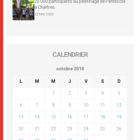
20 000 participants au pèlerinage de Pentecôte
à Chartres
22 Mai 2026
CALENDRIER
octobre 2014
L
M
M
J
V
S
D
1
2
3
4
5
6
7
8
9
10
11
12
13
14
15
16
17
18
19
20
21
22
23
24
25
26