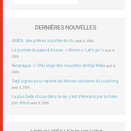
DERNIÈRES NOUVELLES
AMEN : des prêtres à portée de clic
août 6, 2026
La journée du pape à Assise : « Allons-y ! Let’s go ! »
août 6,
2026
Nicaragua : L’ONU exige des nouvelles de Mgr Mata
août 6,
2026
Sept signes pour repérer les dérives sectaires du coaching
août 6, 2026
La plus belle chose dans la vie, c’est d’être pris par la main
par Jésus
août 6, 2026