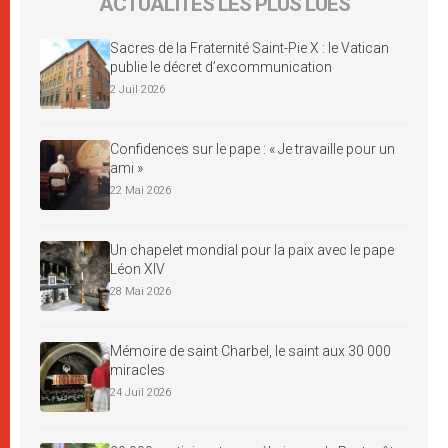
ACTUALITÉS LES PLUS LUES
Sacres de la Fraternité Saint-Pie X : le Vatican
publie le décret d’excommunication
2 Juil 2026
Confidences sur le pape : « Je travaille pour un
ami »
22 Mai 2026
Un chapelet mondial pour la paix avec le pape
Léon XIV
28 Mai 2026
Mémoire de saint Charbel, le saint aux 30 000
miracles
24 Juil 2026