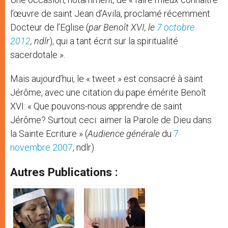
l’œuvre de saint Jean d’Avila, proclamé récemment
Docteur de l’Eglise (
par Benoît XVI, le
7 octobre
2012
, ndlr
), qui a tant écrit sur la spiritualité
sacerdotale ».
Mais aujourd’hui, le « tweet » est consacré à saint
Jérôme, avec une citation du pape émérite Benoît
XVI: « Que pouvons-nous apprendre de saint
Jérôme? Surtout ceci: aimer la Parole de Dieu dans
la Sainte Ecriture » (
Audience générale
du
7
novembre 2007
, ndlr).
Autres Publications :