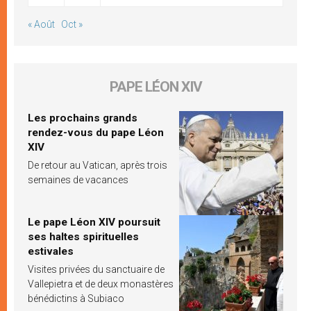
« Août
Oct »
PAPE LÉON XIV
Les prochains grands
rendez-vous du pape Léon
XIV
De retour au Vatican, après trois
semaines de vacances
Le pape Léon XIV poursuit
ses haltes spirituelles
estivales
Visites privées du sanctuaire de
Vallepietra et de deux monastères
bénédictins à Subiaco