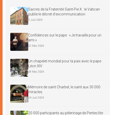
Sacres de la Fraternité Saint-Pie X : le Vatican
publie le décret d’excommunication
2 Juil 2026
Confidences sur le pape : « Je travaille pour un
ami »
22 Mai 2026
Un chapelet mondial pour la paix avec le pape
Léon XIV
28 Mai 2026
Mémoire de saint Charbel, le saint aux 30 000
miracles
24 Juil 2026
20 000 participants au pèlerinage de Pentecôte