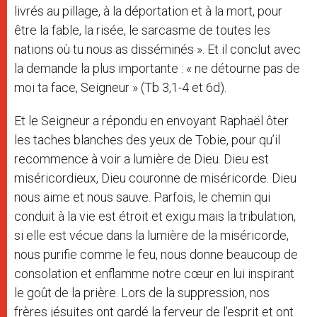
livrés au pillage, à la déportation et à la mort, pour
être la fable, la risée, le sarcasme de toutes les
nations où tu nous as disséminés ». Et il conclut avec
la demande la plus importante : « ne détourne pas de
moi ta face, Seigneur » (Tb 3,1-4 et 6d).
Et le Seigneur a répondu en envoyant Raphaël ôter
les taches blanches des yeux de Tobie, pour qu’il
recommence à voir a lumière de Dieu. Dieu est
miséricordieux, Dieu couronne de miséricorde. Dieu
nous aime et nous sauve. Parfois, le chemin qui
conduit à la vie est étroit et exigu mais la tribulation,
si elle est vécue dans la lumière de la miséricorde,
nous purifie comme le feu, nous donne beaucoup de
consolation et enflamme notre cœur en lui inspirant
le goût de la prière. Lors de la suppression, nos
frères jésuites ont gardé la ferveur de l’esprit et ont