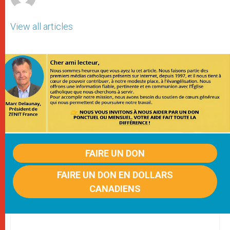
View all articles
FAIRE UN DON
FAIRE UN DON EN DOLLARS
CANADIENS