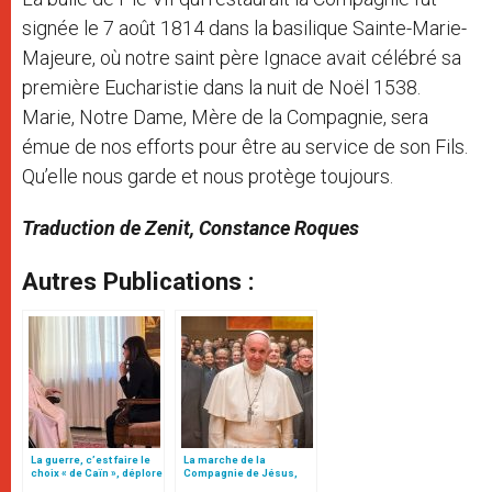
signée le 7 août 1814 dans la basilique Sainte-Marie-
Majeure, où notre saint père Ignace avait célébré sa
première Eucharistie dans la nuit de Noël 1538.
Marie, Notre Dame, Mère de la Compagnie, sera
émue de nos efforts pour être au service de son Fils.
Qu’elle nous garde et nous protège toujours.
Traduction de Zenit, Constance Roques
Autres Publications :
La guerre, c’est faire le
La marche de la
choix « de Caïn », déplore
Compagnie de Jésus,
le pape François
pour la consolation du