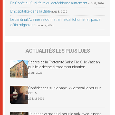
En Corée du Sud, faire du catéchisme autrement
août 8, 2026
L’hospitalité dans la Bible
août 8, 2026
Le cardinal Aveline se confie : entre catéchuménat, paix et
défis migratoires
août 7, 2026
ACTUALITÉS LES PLUS LUES
Sacres de la Fraternité Saint-Pie X : le Vatican
publie le décret d’excommunication
2 Juil 2026
Confidences sur le pape : « Je travaille pour un
ami »
22 Mai 2026
Un chapelet mondial pour la paix avec le pape