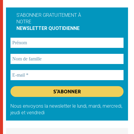
S'ABONNER GRATUITEMENT À
NOTRE
NEWSLETTER QUOTIDIENNE
Nous envoyons la newsletter le lundi, mardi, mercredi,
jeudi et vendredi