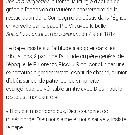
Jésus à l’Argentina
, à Rome, la liturgie d’action de
grâce à l’occasion du 200ème anniversaire de la
restauration de la Compagnie de Jésus dans l’Église
universelle par le pape Pie VII, avec la bulle
Sollicitudo omnium ecclesiarum
du 7 août 1814.
Le pape insiste sur l’attitude à adopter dans les
tribulations, à partir de l’attitude du père général de
l’époque, le P. Lorenzo Ricci: « Ricci conclut par une
exhortation à garder vivant l’esprit de charité, d’union,
d’obéissance, de patience, de simplicité
évangélique, de véritable amitié avec Dieu. Tout le
reste est mondanité. «
« Dieu est miséricordieux, Dieu couronne de
miséricorde. Dieu nous aime et nous sauve », insiste
le pape.