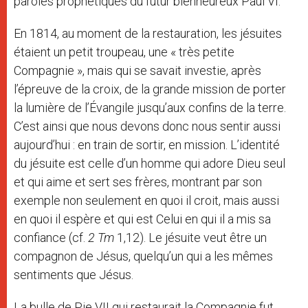
paroles prophétiques du futur bienheureux Paul VI.
En 1814, au moment de la restauration, les jésuites
étaient un petit troupeau, une « très petite
Compagnie », mais qui se savait investie, après
l’épreuve de la croix, de la grande mission de porter
la lumière de l’Évangile jusqu’aux confins de la terre.
C’est ainsi que nous devons donc nous sentir aussi
aujourd’hui : en train de sortir, en mission. L’identité
du jésuite est celle d’un homme qui adore Dieu seul
et qui aime et sert ses frères, montrant par son
exemple non seulement en quoi il croit, mais aussi
en quoi il espère et qui est Celui en qui il a mis sa
confiance (cf.
2 Tm
1,12). Le jésuite veut être un
compagnon de Jésus, quelqu’un qui a les mêmes
sentiments que Jésus.
La bulle de Pie VII qui restaurait la Compagnie fut