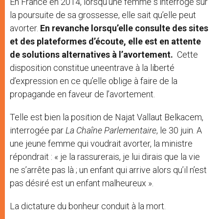
En France en 2014, lorsqu’une femme s’interroge sur
la poursuite de sa grossesse, elle sait qu’elle peut
avorter.
En revanche lorsqu’elle consulte des sites
et des plateformes d’écoute, elle est en attente
de solutions alternatives à l’avortement.
Cette
disposition constitue uneentrave à la liberté
d’expression en ce qu’elle oblige à faire de la
propagande en faveur de l’avortement.
Telle est bien la position de Najat Vallaut Belkacem,
interrogée par
La Chaîne Parlementaire
, le 30 juin. A
une jeune femme qui voudrait avorter, la ministre
répondrait : « je la rassurerais, je lui dirais que la vie
ne s’arrête pas là ; un enfant qui arrive alors qu’il n’est
pas désiré est un enfant malheureux ».
La dictature du bonheur conduit à la mort.