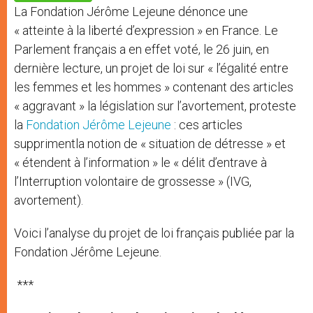
p
e
k
La Fondation Jérôme Lejeune dénonce une
r
« atteinte à la liberté d’expression » en France. Le
Parlement français a en effet voté, le 26 juin, en
dernière lecture, un projet de loi sur « l’égalité entre
les femmes et les hommes » contenant des articles
« aggravant » la législation sur l’avortement, proteste
la
Fondation Jérôme Lejeune
: ces articles
supprimentla notion de « situation de détresse » et
« étendent à l’information » le « délit d’entrave à
l’Interruption volontaire de grossesse » (IVG,
avortement).
Voici l’analyse du projet de loi français publiée par la
Fondation Jérôme Lejeune.
***