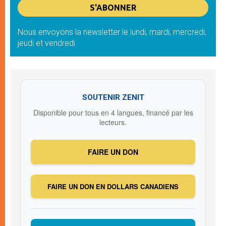
Nous envoyons la newsletter le lundi, mardi, mercredi,
jeudi et vendredi
SOUTENIR ZENIT
Disponible pour tous en 4 langues, financé par les
lecteurs.
FAIRE UN DON
FAIRE UN DON EN DOLLARS CANADIENS