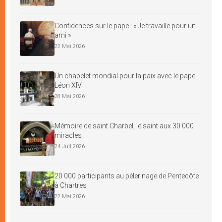
Confidences sur le pape : « Je travaille pour un
ami »
22 Mai 2026
Un chapelet mondial pour la paix avec le pape
Léon XIV
28 Mai 2026
Mémoire de saint Charbel, le saint aux 30 000
miracles
24 Juil 2026
20 000 participants au pèlerinage de Pentecôte
à Chartres
22 Mai 2026