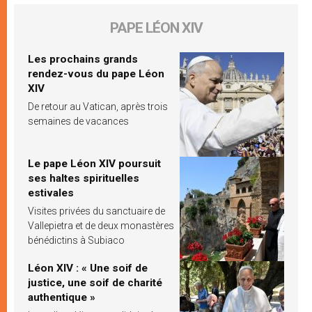
PAPE LÉON XIV
Les prochains grands
rendez-vous du pape Léon
XIV
De retour au Vatican, après trois
semaines de vacances
Le pape Léon XIV poursuit
ses haltes spirituelles
estivales
Visites privées du sanctuaire de
Vallepietra et de deux monastères
bénédictins à Subiaco
Léon XIV : « Une soif de
justice, une soif de charité
authentique »