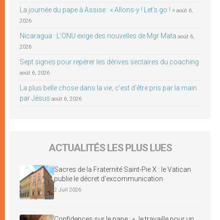
La journée du pape à Assise : « Allons-y ! Let’s go ! »
août 6,
2026
Nicaragua : L’ONU exige des nouvelles de Mgr Mata
août 6,
2026
Sept signes pour repérer les dérives sectaires du coaching
août 6, 2026
La plus belle chose dans la vie, c’est d’être pris par la main
par Jésus
août 6, 2026
ACTUALITÉS LES PLUS LUES
Sacres de la Fraternité Saint-Pie X : le Vatican
publie le décret d’excommunication
2 Juil 2026
Confidences sur le pape : « Je travaille pour un