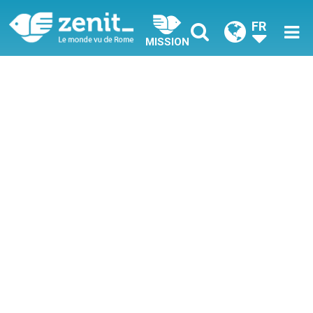
FR
MISSION