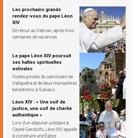
Les prochains grands
rendez-vous du pape Léon
XIV
De retour au Vatican, après trois
semaines de vacances
Le pape Léon XIV poursuit
ses haltes spirituelles
estivales
Visites privées du sanctuaire de
Vallepietra et de deux monastères
bénédictins à Subiaco
Léon XIV : « Une soif de
justice, une soif de charité
authentique »
Lors d’un déjeuner solidaire à
Castel Gandolfo, Léon XIV appelle
à construire une Église