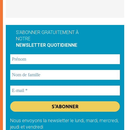
S'ABONNER GRATUITEMENT À
NOTRE
NEWSLETTER QUOTIDIENNE
Nous envoyons la newsletter le lundi, mardi, mercredi,
jeudi et vendredi