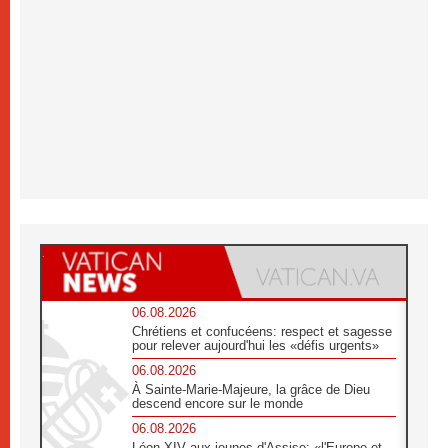
06.08.2026
Chrétiens et confucéens: respect et sagesse
pour relever aujourd'hui les «défis urgents»
06.08.2026
À Sainte-Marie-Majeure, la grâce de Dieu
descend encore sur le monde
06.08.2026
Léon XIV aux jeunes d'Assise: «l'Europe et