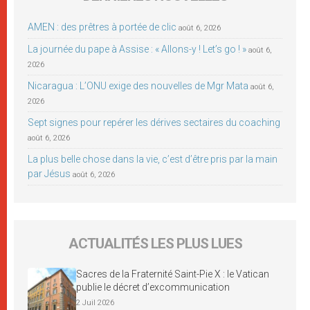
AMEN : des prêtres à portée de clic
août 6, 2026
La journée du pape à Assise : « Allons-y ! Let’s go ! »
août 6,
2026
Nicaragua : L’ONU exige des nouvelles de Mgr Mata
août 6,
2026
Sept signes pour repérer les dérives sectaires du coaching
août 6, 2026
La plus belle chose dans la vie, c’est d’être pris par la main
par Jésus
août 6, 2026
ACTUALITÉS LES PLUS LUES
Sacres de la Fraternité Saint-Pie X : le Vatican
publie le décret d’excommunication
2 Juil 2026