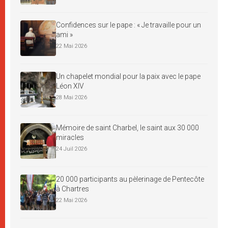
Confidences sur le pape : « Je travaille pour un
ami »
22 Mai 2026
Un chapelet mondial pour la paix avec le pape
Léon XIV
28 Mai 2026
Mémoire de saint Charbel, le saint aux 30 000
miracles
24 Juil 2026
20 000 participants au pèlerinage de Pentecôte
à Chartres
22 Mai 2026