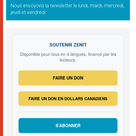
Nous envoyons la newsletter le lundi, mardi, mercredi,
jeudi et vendredi
SOUTENIR ZENIT
Disponible pour tous en 4 langues, financé par les
lecteurs.
FAIRE UN DON
FAIRE UN DON EN DOLLARS CANADIENS
S’ABONNER