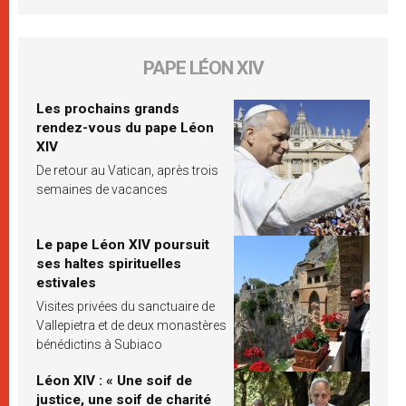
PAPE LÉON XIV
Les prochains grands
rendez-vous du pape Léon
XIV
De retour au Vatican, après trois
semaines de vacances
Le pape Léon XIV poursuit
ses haltes spirituelles
estivales
Visites privées du sanctuaire de
Vallepietra et de deux monastères
bénédictins à Subiaco
Léon XIV : « Une soif de
justice, une soif de charité