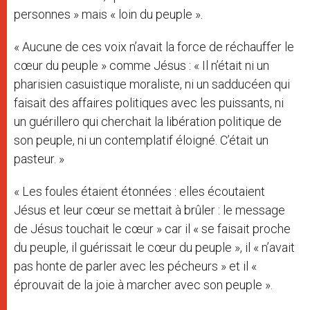
personnes » mais « loin du peuple ».
« Aucune de ces voix n’avait la force de réchauffer le
cœur du peuple » comme Jésus : « Il n’était ni un
pharisien casuistique moraliste, ni un sadducéen qui
faisait des affaires politiques avec les puissants, ni
un guérillero qui cherchait la libération politique de
son peuple, ni un contemplatif éloigné. C’était un
pasteur. »
« Les foules étaient étonnées : elles écoutaient
Jésus et leur cœur se mettait à brûler : le message
de Jésus touchait le cœur » car il « se faisait proche
du peuple, il guérissait le cœur du peuple », il « n’avait
pas honte de parler avec les pécheurs » et il «
éprouvait de la joie à marcher avec son peuple ».