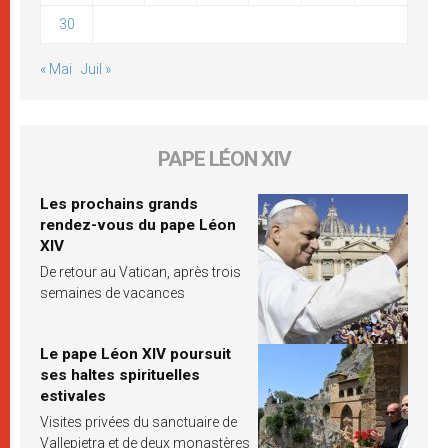
30
« Mai
Juil »
PAPE LÉON XIV
Les prochains grands
rendez-vous du pape Léon
XIV
De retour au Vatican, après trois
semaines de vacances
Le pape Léon XIV poursuit
ses haltes spirituelles
estivales
Visites privées du sanctuaire de
Vallepietra et de deux monastères