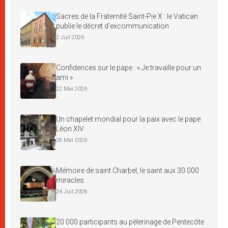
Sacres de la Fraternité Saint-Pie X : le Vatican
publie le décret d’excommunication
2 Juil 2026
Confidences sur le pape : « Je travaille pour un
ami »
22 Mai 2026
Un chapelet mondial pour la paix avec le pape
Léon XIV
28 Mai 2026
Mémoire de saint Charbel, le saint aux 30 000
miracles
24 Juil 2026
20 000 participants au pèlerinage de Pentecôte