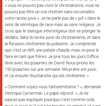
« vous ne pouvez pas vivre le christianisme, vous ne
pouvez pas être un vrai chrétien sans reconnaître
votre racine juive ». Je ne parle pas de « juif » dans le
sens de sémitique de race mais au sens religieux. Je
crois que le dialogue interreligieux doit se plonger là-
dedans, dans la racine juive du christianisme, et dans
la floraison chrétienne du judaïsme. Je comprends
que c’est un défi, une patate chaude, mais on peut le
faire en tant que frères. Je prie tous les jours l’office
divin avec les psaumes de David. Nous prions les
150 psaumes sur une semaine. Ma prière est juive,
et j’ai ensuite l’eucharistie qui est chrétienne. »
« Comment voyez-vous l’antisémitisme ? », demande
Henrique Cymerman. Le pape répond : « Je ne
saurais pas expliquer pourquoi c’est comme cela,
mais je crois qu’il est très proche, en général, et sans