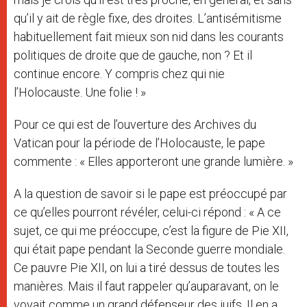
qu’il y ait de règle fixe, des droites. L’antisémitisme
habituellement fait mieux son nid dans les courants
politiques de droite que de gauche, non ? Et il
continue encore. Y compris chez qui nie
l’Holocauste. Une folie ! »
Pour ce qui est de l’ouverture des Archives du
Vatican pour la période de l’Holocauste, le pape
commente : « Elles apporteront une grande lumière. »
A la question de savoir si le pape est préoccupé par
ce qu’elles pourront révéler, celui-ci répond : « A ce
sujet, ce qui me préoccupe, c’est la figure de Pie XII,
qui était pape pendant la Seconde guerre mondiale.
Ce pauvre Pie XII, on lui a tiré dessus de toutes les
manières. Mais il faut rappeler qu’auparavant, on le
voyait comme un grand défenseur des juifs. Il en a