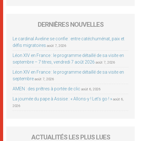
DERNIÈRES NOUVELLES
Le cardinal Aveline se confie : entre catéchuménat, paix et
défis migratoires
août 7, 2026
Léon XIV en France : le programme détaillé de sa visite en
septembre – 7 titres, vendredi 7 août 2026
août 7, 2026
Léon XIV en France : le programme détaillé de sa visite en
septembre
août 7, 2026
AMEN : des prêtres à portée de clic
août 6, 2026
La journée du pape à Assise : « Allons-y ! Let’s go ! »
août 6,
2026
ACTUALITÉS LES PLUS LUES