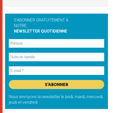
S'ABONNER GRATUITEMENT À
NOTRE
NEWSLETTER QUOTIDIENNE
Nous envoyons la newsletter le lundi, mardi, mercredi,
jeudi et vendredi