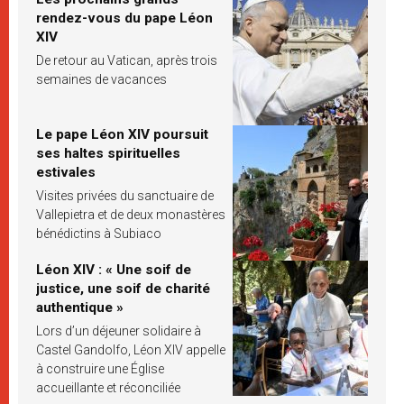
rendez-vous du pape Léon
XIV
De retour au Vatican, après trois
semaines de vacances
Le pape Léon XIV poursuit
ses haltes spirituelles
estivales
Visites privées du sanctuaire de
Vallepietra et de deux monastères
bénédictins à Subiaco
Léon XIV : « Une soif de
justice, une soif de charité
authentique »
Lors d’un déjeuner solidaire à
Castel Gandolfo, Léon XIV appelle
à construire une Église
accueillante et réconciliée