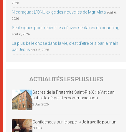
2026
Nicaragua : L’ONU exige des nouvelles de Mgr Mata
août 6,
2026
Sept signes pour repérer les dérives sectaires du coaching
août 6, 2026
La plus belle chose dans la vie, c’est d’être pris par la main
par Jésus
août 6, 2026
ACTUALITÉS LES PLUS LUES
Sacres de la Fraternité Saint-Pie X : le Vatican
publie le décret d’excommunication
2 Juil 2026
Confidences sur le pape : « Je travaille pour un
ami »