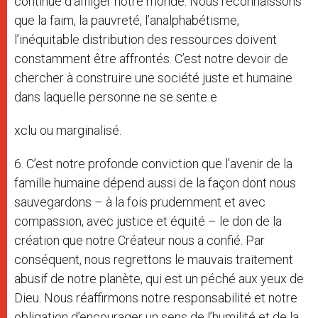
continue d’affliger notre monde. Nous reconnaissons
que la faim, la pauvreté, l’analphabétisme,
l’inéquitable distribution des ressources doivent
constamment être affrontés. C’est notre devoir de
chercher à construire une société juste et humaine
dans laquelle personne ne se sente e
xclu ou marginalisé.
6. C’est notre profonde conviction que l’avenir de la
famille humaine dépend aussi de la façon dont nous
sauvegardons – à la fois prudemment et avec
compassion, avec justice et équité – le don de la
création que notre Créateur nous a confié. Par
conséquent, nous regrettons le mauvais traitement
abusif de notre planète, qui est un péché aux yeux de
Dieu. Nous réaffirmons notre responsabilité et notre
obligation d’encourager un sens de l’humilité et de la