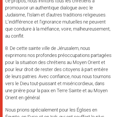
ce propos, nous invitons tous les chrétiens à
promouvoir un authentique dialogue avec le
Judaïsme, l’Islam et d’autres traditions religieuses.
L’indifférence et l’ignorance mutuelles ne peuvent
que conduire à la méfiance, voire, malheureusement,
au conflit.
8. De cette sainte ville de Jérusalem, nous
exprimons nos profondes préoccupations partagées
pour la situation des chrétiens au Moyen Orient et
pour leur droit de rester des citoyens à part entière
de leurs patries. Avec confiance, nous nous tournons
vers le Dieu tout-puissant et miséricordieux, dans
une prière pour la paix en Terre Sainte et au Moyen
Orient en général.
Nous prions spécialement pour les Églises en
Égypte, en Syrie et en Irak, qui ont souffert le plus