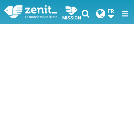
FR
MISSION