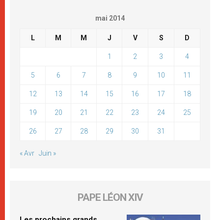
mai 2014
L
M
M
J
V
S
D
1
2
3
4
5
6
7
8
9
10
11
12
13
14
15
16
17
18
19
20
21
22
23
24
25
26
27
28
29
30
31
« Avr
Juin »
PAPE LÉON XIV
Les prochains grands