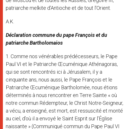
de Moscou et de toutes les Russies, Grégoire III,
patriarche melkite d’Antioche et de tout l’Orient.
A.K.
Déclaration commune du pape François et du
patriarche Bartholomaios
1. Comme nos vénérables prédécesseurs, le Pape
Paul VI et le Patriarche Œcuménique Athénagoras,
qui se sont rencontrés ici à Jérusalem, il y a
cinquante ans, nous aussi, le Pape François et le
Patriarche Œcuménique Bartholomée, nous étions
déterminés à nous rencontrer en Terre Sainte « où
notre commun Rédempteur, le Christ Notre-Seigneur,
a vécu, a enseigné, est mort, est ressuscité et monté
au ciel, d’où il a envoyé le Saint Esprit sur l’Église
naissante » (Communiqué commun du Pape Paul VI