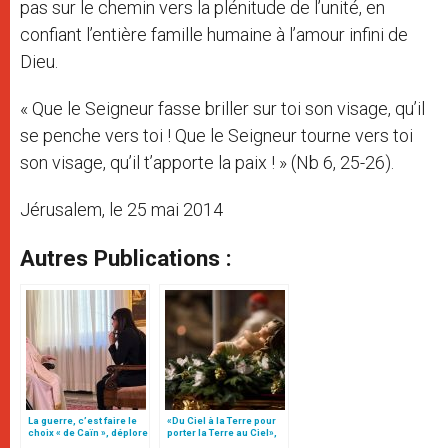
pas sur le chemin vers la plénitude de l’unité, en
confiant l’entière famille humaine à l’amour infini de
Dieu.
« Que le Seigneur fasse briller sur toi son visage, qu’il
se penche vers toi ! Que le Seigneur tourne vers toi
son visage, qu’il t’apporte la paix ! » (Nb 6, 25-26).
Jérusalem, le 25 mai 2014
Autres Publications :
La guerre, c’est faire le
«Du Ciel à la Terre pour
choix « de Caïn », déplore
porter la Terre au Ciel»,
le pape François
par Mgr Francesco Follo