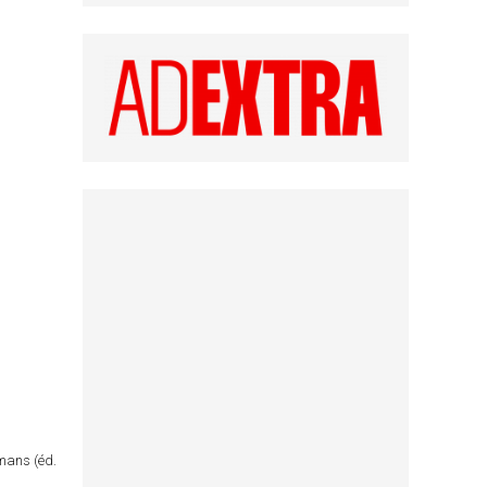
omans (éd.