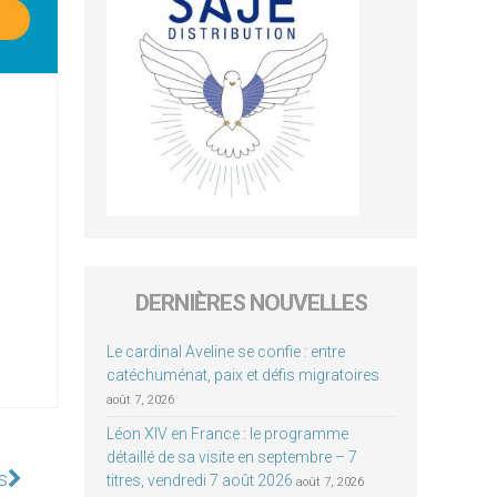
DERNIÈRES NOUVELLES
Le cardinal Aveline se confie : entre
catéchuménat, paix et défis migratoires
août 7, 2026
Léon XIV en France : le programme
détaillé de sa visite en septembre – 7
s
titres, vendredi 7 août 2026
août 7, 2026