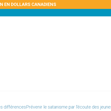
ON EN DOLLARS CANADIENS
es différences
Prévenir le satanisme par l'écoute des jeune