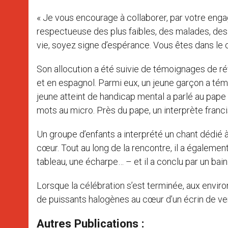
« Je vous encourage à collaborer, par votre engag
respectueuse des plus faibles, des malades, des
vie, soyez signe d’espérance. Vous êtes dans le cœ
Son allocution a été suivie de témoignages de ré
et en espagnol. Parmi eux, un jeune garçon a témo
jeune atteint de handicap mental a parlé au pape 
mots au micro. Près du pape, un interprète francis
Un groupe d’enfants a interprété un chant dédié 
cœur. Tout au long de la rencontre, il a égalemen
tableau, une écharpe… – et il a conclu par un bai
Lorsque la célébration s’est terminée, aux environ
de puissants halogènes au cœur d’un écrin de ve
Autres Publications :