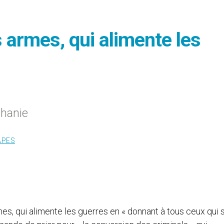
armes, qui alimente les
thanie
APES
, qui alimente les guerres en « donnant à tous ceux qui 