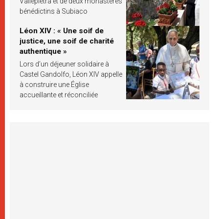
Vallepietra et de deux monastères
bénédictins à Subiaco
Léon XIV : « Une soif de
justice, une soif de charité
authentique »
Lors d’un déjeuner solidaire à
Castel Gandolfo, Léon XIV appelle
à construire une Église
accueillante et réconciliée