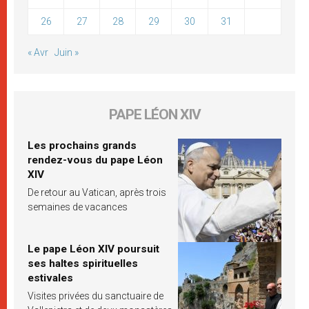
26
27
28
29
30
31
« Avr
Juin »
PAPE LÉON XIV
Les prochains grands
rendez-vous du pape Léon
XIV
De retour au Vatican, après trois
semaines de vacances
Le pape Léon XIV poursuit
ses haltes spirituelles
estivales
Visites privées du sanctuaire de