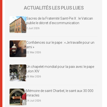
ACTUALITÉS LES PLUS LUES
Sacres de la Fraternité Saint-Pie X : le Vatican
publie le décret d’excommunication
2 Juil 2026
Confidences sur le pape : « Je travaille pour un
ami »
22 Mai 2026
Un chapelet mondial pour la paix avec le pape
Léon XIV
28 Mai 2026
Mémoire de saint Charbel, le saint aux 30 000
miracles
24 Juil 2026