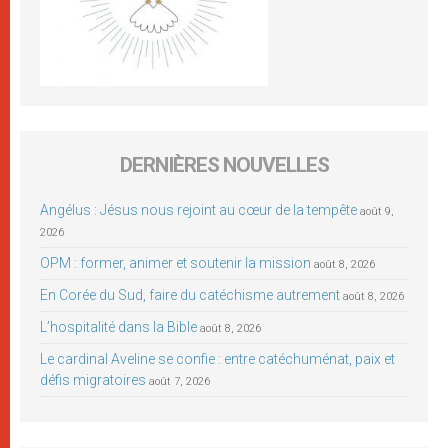
DERNIÈRES NOUVELLES
Angélus : Jésus nous rejoint au cœur de la tempête
août 9,
2026
OPM : former, animer et soutenir la mission
août 8, 2026
En Corée du Sud, faire du catéchisme autrement
août 8, 2026
L’hospitalité dans la Bible
août 8, 2026
Le cardinal Aveline se confie : entre catéchuménat, paix et
défis migratoires
août 7, 2026