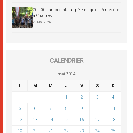
20 000 participants au pèlerinage de Pentecôte
à Chartres
22 Mai 2026
CALENDRIER
mai 2014
L
M
M
J
V
S
D
1
2
3
4
5
6
7
8
9
10
11
12
13
14
15
16
17
18
19
20
21
22
23
24
25