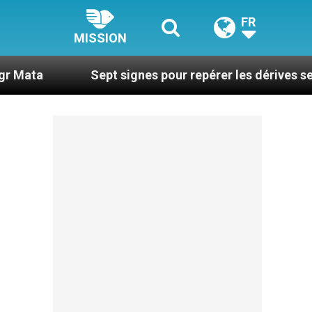
FR
MISSION
Sept signes pour repérer les dérives sectaires du c