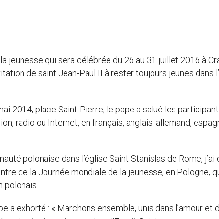
a jeunesse qui sera célébrée du 26 au 31 juillet 2016 à C
itation de saint Jean-Paul II à rester toujours jeunes dans l’
ai 2014, place Saint-Pierre, le pape a salué les participan
n, radio ou Internet, en français, anglais, allemand, espagn
auté polonaise dans l’église Saint-Stanislas de Rome, j’ai 
re de la Journée mondiale de la jeunesse, en Pologne, qui
n polonais.
pe a exhorté : « Marchons ensemble, unis dans l’amour et d