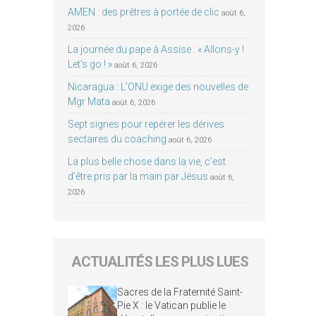
AMEN : des prêtres à portée de clic
août 6,
2026
La journée du pape à Assise : « Allons-y !
Let’s go ! »
août 6, 2026
Nicaragua : L’ONU exige des nouvelles de
Mgr Mata
août 6, 2026
Sept signes pour repérer les dérives
sectaires du coaching
août 6, 2026
La plus belle chose dans la vie, c’est
d’être pris par la main par Jésus
août 6,
2026
ACTUALITÉS LES PLUS LUES
Sacres de la Fraternité Saint-
Pie X : le Vatican publie le