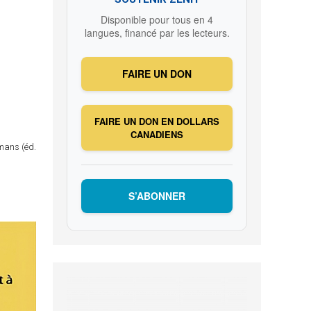
Disponible pour tous en 4
langues, financé par les lecteurs.
FAIRE UN DON
FAIRE UN DON EN DOLLARS
CANADIENS
omans (éd.
S’ABONNER