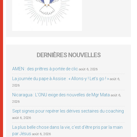
DERNIÈRES NOUVELLES
AMEN : des prêtres à portée de clic
août 6, 2026
La journée du pape à Assise : « Allons-y ! Let’s go ! »
août 6,
2026
Nicaragua : L’ONU exige des nouvelles de Mgr Mata
août 6,
2026
Sept signes pour repérer les dérives sectaires du coaching
août 6, 2026
La plus belle chose dans la vie, c’est d’être pris par la main
par Jésus
août 6, 2026