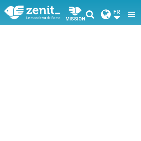
FR
MISSION