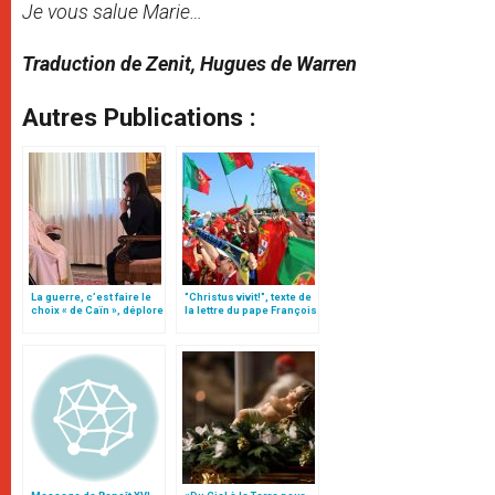
Je vous salue Marie…
Traduction de Zenit, Hugues de Warren
Autres Publications :
La guerre, c’est faire le
"Christus vivit!", texte de
choix « de Caïn », déplore
la lettre du pape François
le pape François
aux jeunes du monde