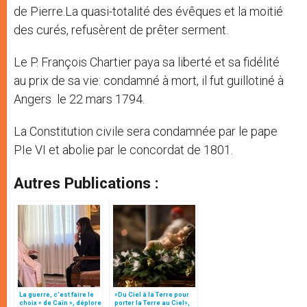
de Pierre.La quasi-totalité des évêques et la moitié
des curés, refusèrent de prêter serment.
Le P. François Chartier paya sa liberté et sa fidélité
au prix de sa vie: condamné à mort, il fut guillotiné à
Angers le 22 mars 1794.
La Constitution civile sera condamnée par le pape
PIe VI et abolie par le concordat de 1801.
Autres Publications :
La guerre, c’est faire le
«Du Ciel à la Terre pour
choix « de Caïn », déplore
porter la Terre au Ciel»,