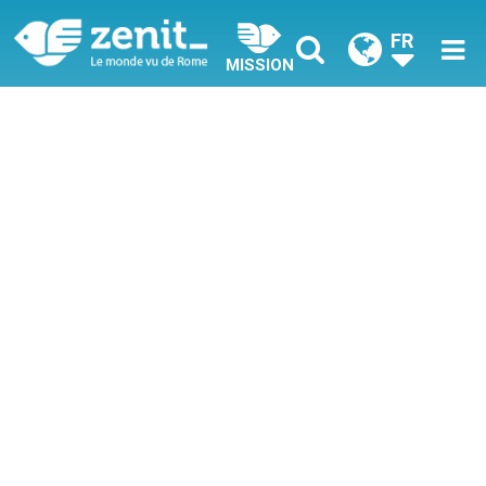
FR
MISSION