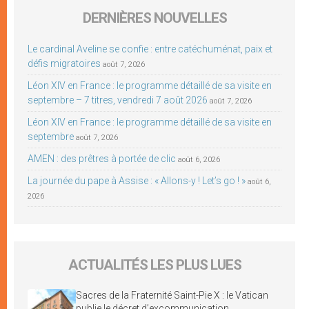
DERNIÈRES NOUVELLES
Le cardinal Aveline se confie : entre catéchuménat, paix et
défis migratoires
août 7, 2026
Léon XIV en France : le programme détaillé de sa visite en
septembre – 7 titres, vendredi 7 août 2026
août 7, 2026
Léon XIV en France : le programme détaillé de sa visite en
septembre
août 7, 2026
AMEN : des prêtres à portée de clic
août 6, 2026
La journée du pape à Assise : « Allons-y ! Let’s go ! »
août 6,
2026
ACTUALITÉS LES PLUS LUES
Sacres de la Fraternité Saint-Pie X : le Vatican
publie le décret d’excommunication