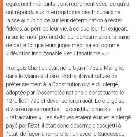
également méritants -, ont réellement vécu, ce qu’ils
ont répondu aux interrogatoires des tribunaux ne
laisse aucun doute sur leur détermination à rester
fidèles, au péril de leur vie, à ce que leur foi exigeait,
ni sur le motif profond de leur condamnation: la haine
de cette foi que leurs juges méprisaient comme
« dévotion insoutenable » et « fanatisme ». »
François Chartier, était né le 6 juin 1752 à Marigné,
dans le Maine-et-Loire. Prêtre, il avait refusé de
prêter serment à la Constitution civile du clergé,
adoptée par l’Assemblée nationale constituante le
12 juillet 1790 et devenue loi en août. Le clergé se
divisa en assermentés – « constitutionnels » – et
« réfractaires ». Les évêques étaient élus et le clergé
payé par l’Etat: il était donc désormais assujetti à
l’Etat, de façon à rompre le lien avec le Successeur