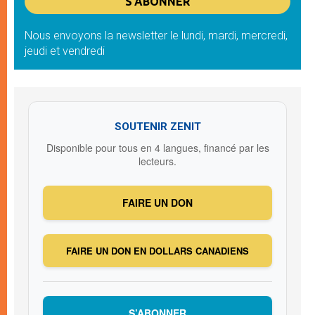
Nous envoyons la newsletter le lundi, mardi, mercredi,
jeudi et vendredi
SOUTENIR ZENIT
Disponible pour tous en 4 langues, financé par les
lecteurs.
FAIRE UN DON
FAIRE UN DON EN DOLLARS CANADIENS
S’ABONNER