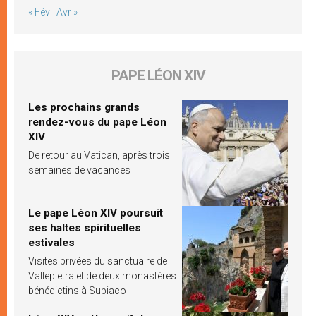
« Fév
Avr »
PAPE LÉON XIV
Les prochains grands
rendez-vous du pape Léon
XIV
De retour au Vatican, après trois
semaines de vacances
Le pape Léon XIV poursuit
ses haltes spirituelles
estivales
Visites privées du sanctuaire de
Vallepietra et de deux monastères
bénédictins à Subiaco