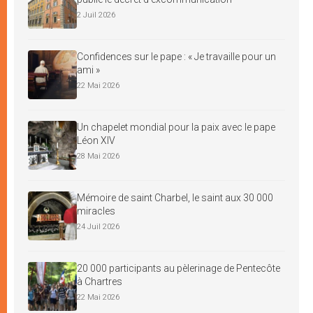
2 Juil 2026
Confidences sur le pape : « Je travaille pour un
ami »
22 Mai 2026
Un chapelet mondial pour la paix avec le pape
Léon XIV
28 Mai 2026
Mémoire de saint Charbel, le saint aux 30 000
miracles
24 Juil 2026
20 000 participants au pèlerinage de Pentecôte
à Chartres
22 Mai 2026