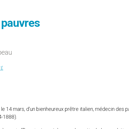
 pauvres
upeau
TÉ
e 14 mars, d’un bienheureux prêtre italien, médecin des p
4-1888).