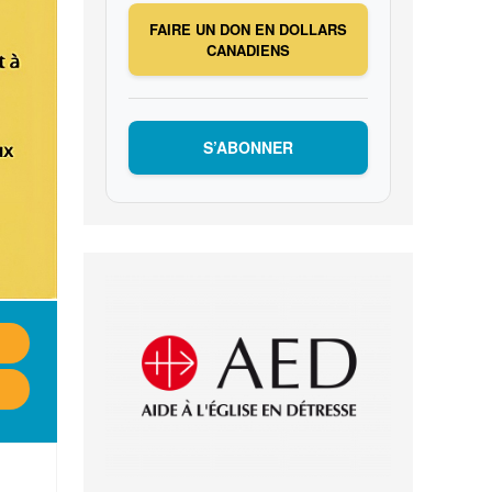
FAIRE UN DON EN DOLLARS
CANADIENS
S’ABONNER