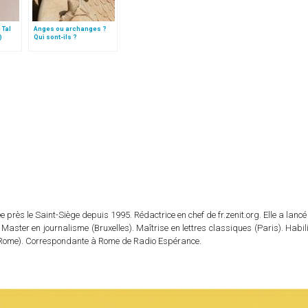
 Tal
Anges ou archanges ?
)
Qui sont-ils ?
 près le Saint-Siège depuis 1995. Rédactrice en chef de fr.zenit.org. Elle a lancé 
 Master en journalisme (Bruxelles). Maîtrise en lettres classiques (Paris). Habil
e (Rome). Correspondante à Rome de Radio Espérance.