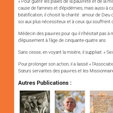
« Pour guérir les plaies de la pauvreté et de la mi
cause de famines et d’épidémies, mais aussi à cau
béatification, il choisit la charité : amour de Die
soi aux plus nécessiteux et à ceux qui souffrent 
Médecin des pauvres pour qui il n’hésitait pas 
d’épuisement à l’âge de cinquante-quatre ans.
Sans cesse, en voyant la misère, il suppliait: « Se
Pour prolonger son action, il a laissé « l’Associat
Sœurs servantes des pauvres et les Missionnaire
Autres Publications :