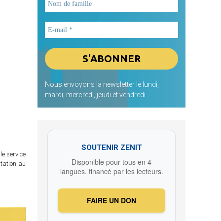
Nous envoyons la newsletter le lundi,
mardi, mercredi, jeudi et vendredi
SOUTENIR ZENIT
le service
Disponible pour tous en 4
itation au
langues, financé par les lecteurs.
FAIRE UN DON