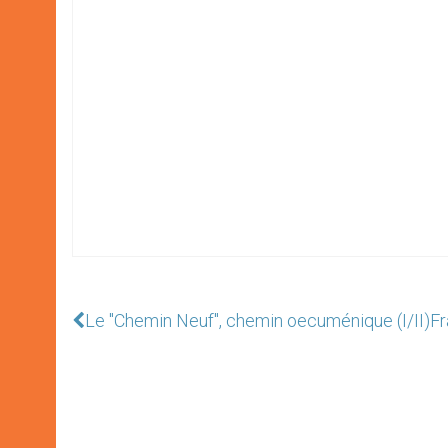
Le "Chemin Neuf", chemin oecuménique (I/II)
Fr