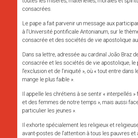
toutes les misères, matérielles, morales et spirit
consacrées.
Le pape a fait parvenir un message aux participan
à l’Université pontificale Antonianum, sur le thèm
consacrée et des sociétés de vie apostolique au s
Dans sa lettre, adressée au cardinal João Braz de
consacrée et les sociétés de vie apostolique, l
l’exclusion et de l’iniquité », où « tout entre dans 
mange le plus faible ».
Il appelle les chrétiens à se sentir « interpellés 
et des femmes de notre temps », mais aussi face «
particulier les jeunes ».
Il exhorte spécialement les religieux et religieus
avant-postes de l’attention à tous les pauvres et