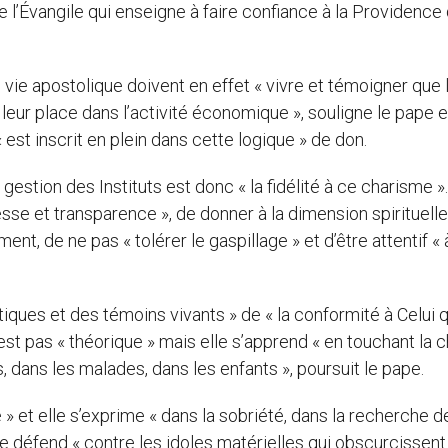
l’Évangile qui enseigne à faire confiance à la Providence
 vie apostolique doivent en effet « vivre et témoigner que 
 leur place dans l’activité économique », souligne le pape 
est inscrit en plein dans cette logique » de don.
gestion des Instituts est donc « la fidélité à ce charisme ». 
e et transparence », de donner à la dimension spirituelle
t, de ne pas « tolérer le gaspillage » et d’être attentif « à
étiques et des témoins vivants » de « la conformité à Celui q
’est pas « théorique » mais elle s’apprend « en touchant la c
, dans les malades, dans les enfants », poursuit le pape.
 » et elle s’exprime « dans la sobriété, dans la recherche de
 elle défend « contre les idoles matérielles qui obscurcissent