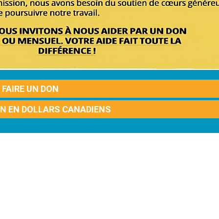
FAIRE UN DON
ON EN DOLLARS CANADIENS