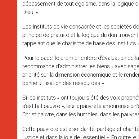
dépassement de tout égoïsme, dans la logique de 
Dieu. »
Les Instituts de vie consacrée et les sociétés de
principe de gratuité et la logique du don trouvent
rappelant que le charisme de base des Instituts « 
Pour le pape, le premier critère d’évaluation de la 
recommande d’administrer les biens « avec sagess
priorité sur la dimension économique et le rendemen
bonne utilisation des ressources ».
Si les instituts « ont toujours été des voix proph
s’est fait pauvre », leur « pauvreté amoureuse » n
Christ pauvre, dans les humbles, dans les pauvres
Cette pauvreté est « solidarité, partage et charité
justice et dans la joie de l’essentiel ». En outre,