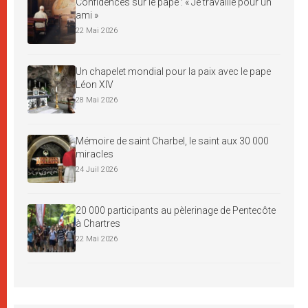
Confidences sur le pape : « Je travaille pour un
ami »
22 Mai 2026
Un chapelet mondial pour la paix avec le pape
Léon XIV
28 Mai 2026
Mémoire de saint Charbel, le saint aux 30 000
miracles
24 Juil 2026
20 000 participants au pèlerinage de Pentecôte
à Chartres
22 Mai 2026