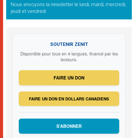
Nous envoyons la newsletter le lundi, mardi, mercredi,
jeudi et vendredi
SOUTENIR ZENIT
Disponible pour tous en 4 langues, financé par les
lecteurs.
FAIRE UN DON
FAIRE UN DON EN DOLLARS CANADIENS
S’ABONNER