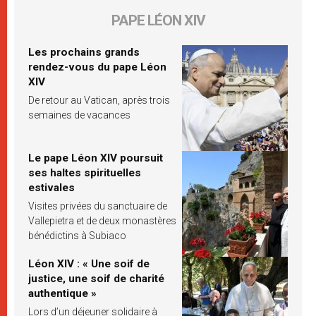
PAPE LÉON XIV
Les prochains grands
rendez-vous du pape Léon
XIV
De retour au Vatican, après trois
semaines de vacances
Le pape Léon XIV poursuit
ses haltes spirituelles
estivales
Visites privées du sanctuaire de
Vallepietra et de deux monastères
bénédictins à Subiaco
Léon XIV : « Une soif de
justice, une soif de charité
authentique »
Lors d’un déjeuner solidaire à