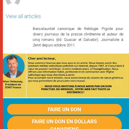
View all articles
Baccalauréat canonique de théologie. Pigiste pour
divers journaux de la presse chrétienne et auteur de
cinq romans (éd. Quasar et Salvator). Journaliste à
Zenit depuis octobre 2011.
FAIRE UN DON
FAIRE UN DON EN DOLLARS