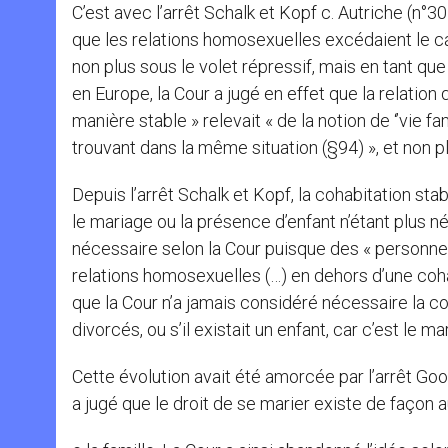
C’est avec l’arrêt Schalk et Kopf c. Autriche (n°
que les relations homosexuelles excédaient le cad
non plus sous le volet répressif, mais en tant que 
en Europe, la Cour a jugé en effet que la relation
manière stable » relevait « de la notion de ‘’vie f
trouvant dans la même situation (§94) », et non 
Depuis l’arrêt Schalk et Kopf, la cohabitation sta
le mariage ou la présence d’enfant n’étant plus né
nécessaire selon la Cour puisque des « personne
relations homosexuelles (…) en dehors d’une cohab
que la Cour n’a jamais considéré nécessaire la co
divorcés, ou s’il existait un enfant, car c’est le mar
Cette évolution avait été amorcée par l’arrêt Go
a jugé que le droit de se marier existe de faç