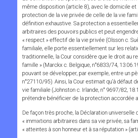
même disposition (article 8), avec le domicile e
protection de la vie privée de celle de la vie fam
définition exhaustive. Sa protection a essentiell
arbitraires des pouvoirs publics et peut engendre
« respect » effectif de la vie privée (Olsson c. S
familiale, elle porte essentiellement sur les rela
traditionnelle, la Cour considère que le droit au 
famille » (Marckx c. Belgique, n°6833/74, 13.06.19
pouvant se développer, par exemple, entre un père
n°27110/95). Ainsi, la Cour estimait qu’à défaut de
vie familiale (Johnston c. Irlande, n° 9697/82, 1
prétendre bénéficier de la protection accordée a
De façon très proche, la Déclaration universelle
« immixtions arbitraires dans sa vie privée, sa f
« atteintes à son honneur et à sa réputation » (art