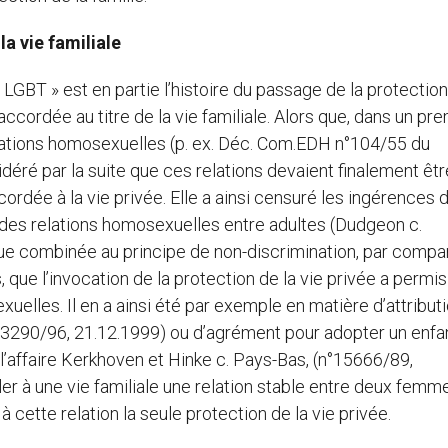
la vie familiale
s LGBT » est en partie l’histoire du passage de la protection
accordée au titre de la vie familiale. Alors que, dans un pr
elations homosexuelles (p. ex. Déc. Com.EDH n°104/55 du
déré par la suite que ces relations devaient finalement êtr
cordée à la vie privée. Elle a ainsi censuré les ingérences 
 des relations homosexuelles entre adultes (Dudgeon c.
ue combinée au principe de non-discrimination, par compa
que l’invocation de la protection de la vie privée a permis
elles. Il en a ainsi été par exemple en matière d’attribut
 n°3290/96, 21.12.1999) ou d’agrément pour adopter un enfa
l’affaire Kerkhoven et Hinke c. Pays-Bas, (n°15666/89,
er à une vie familiale une relation stable entre deux femm
à cette relation la seule protection de la vie privée.