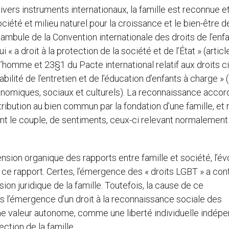
vers instruments internationaux, la famille est reconnue e
ciété et milieu naturel pour la croissance et le bien-être d
ambule de la Convention internationale des droits de l’enfa
 « a droit à la protection de la société et de l’État » (articl
’homme et 23§1 du Pacte international relatif aux droits ci
bilité de l’entretien et de l’éducation d’enfants à charge » (
conomiques, sociaux et culturels). La reconnaissance acco
tribution au bien commun par la fondation d’une famille, et
ant le couple, de sentiments, ceux-ci relevant normalement
ion organique des rapports entre famille et société, l’év
e rapport. Certes, l’émergence des « droits LGBT » a con
 juridique de la famille. Toutefois, la cause de ce
 l’émergence d’un droit à la reconnaissance sociale des
me valeur autonome, comme une liberté individuelle indép
ection de la famille.