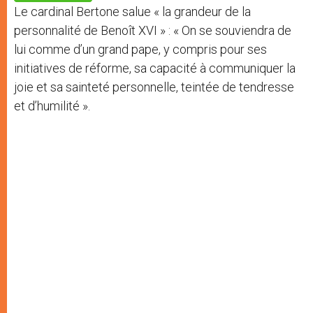
p
e
k
Le cardinal Bertone salue « la grandeur de la
r
personnalité de Benoît XVI » : « On se souviendra de
lui comme d’un grand pape, y compris pour ses
initiatives de réforme, sa capacité à communiquer la
joie et sa sainteté personnelle, teintée de tendresse
et d’humilité ».