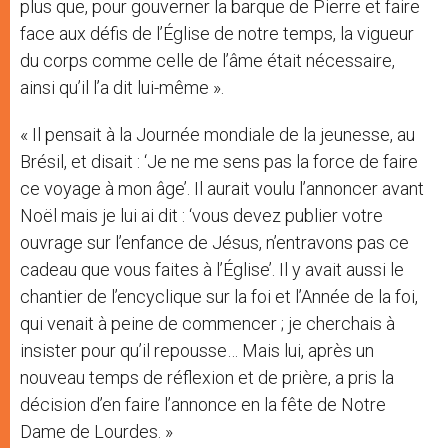
plus que, pour gouverner la barque de Pierre et faire
face aux défis de l’Église de notre temps, la vigueur
du corps comme celle de l’âme était nécessaire,
ainsi qu’il l’a dit lui-même ».
« Il pensait à la Journée mondiale de la jeunesse, au
Brésil, et disait : ‘Je ne me sens pas la force de faire
ce voyage à mon âge’. Il aurait voulu l’annoncer avant
Noël mais je lui ai dit : ‘vous devez publier votre
ouvrage sur l’enfance de Jésus, n’entravons pas ce
cadeau que vous faites à l’Église’. Il y avait aussi le
chantier de l’encyclique sur la foi et l’Année de la foi,
qui venait à peine de commencer ; je cherchais à
insister pour qu’il repousse… Mais lui, après un
nouveau temps de réflexion et de prière, a pris la
décision d’en faire l’annonce en la fête de Notre
Dame de Lourdes. »