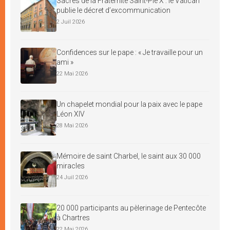
Sacres de la Fraternité Saint-Pie X : le Vatican
publie le décret d’excommunication
2 Juil 2026
Confidences sur le pape : « Je travaille pour un
ami »
22 Mai 2026
Un chapelet mondial pour la paix avec le pape
Léon XIV
28 Mai 2026
Mémoire de saint Charbel, le saint aux 30 000
miracles
24 Juil 2026
20 000 participants au pèlerinage de Pentecôte
à Chartres
22 Mai 2026