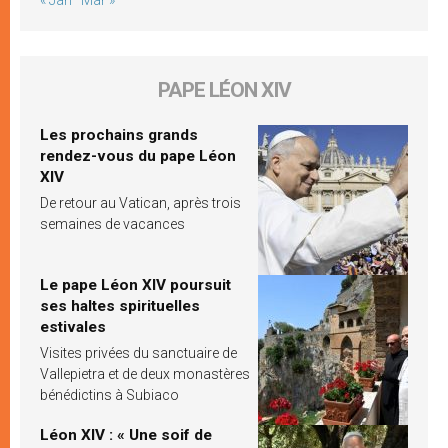
PAPE LÉON XIV
Les prochains grands
rendez-vous du pape Léon
XIV
De retour au Vatican, après trois
semaines de vacances
Le pape Léon XIV poursuit
ses haltes spirituelles
estivales
Visites privées du sanctuaire de
Vallepietra et de deux monastères
bénédictins à Subiaco
Léon XIV : « Une soif de