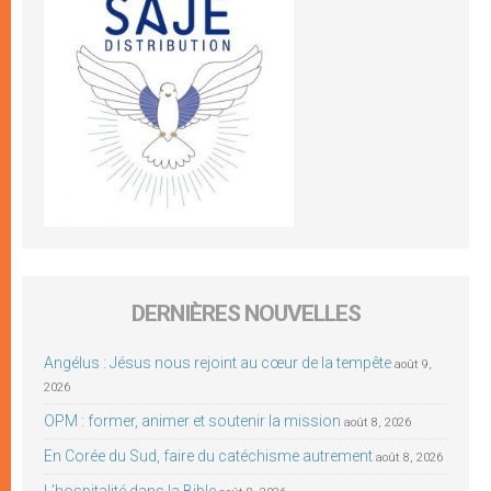
DERNIÈRES NOUVELLES
Angélus : Jésus nous rejoint au cœur de la tempête
août 9,
2026
OPM : former, animer et soutenir la mission
août 8, 2026
En Corée du Sud, faire du catéchisme autrement
août 8, 2026
L’hospitalité dans la Bible