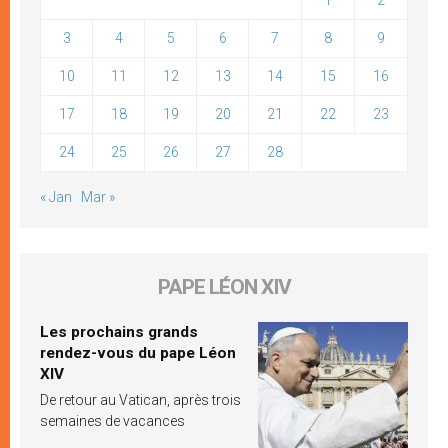
3
4
5
6
7
8
9
10
11
12
13
14
15
16
17
18
19
20
21
22
23
24
25
26
27
28
« Jan
Mar »
PAPE LÉON XIV
Les prochains grands
rendez-vous du pape Léon
XIV
De retour au Vatican, après trois
semaines de vacances