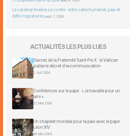
août 8, 2026
Le cardinal Aveline se confie : entre catéchuménat, paix et
défis migratoires
août 7, 2026
ACTUALITÉS LES PLUS LUES
Sacres de la Fraternité Saint-Pie X : le Vatican
publie le décret d’excommunication
2 Juil 2026
Confidences sur le pape : « Je travaille pour un
ami »
22 Mai 2026
Un chapelet mondial pour la paix avec le pape
Léon XIV
28 Mai 2026