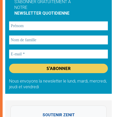
S'ABONNER GRATUITEMENT À
NOTRE
NEWSLETTER QUOTIDIENNE
Nous envoyons la newsletter le lundi, mardi, mercredi,
jeudi et vendredi
SOUTENIR ZENIT