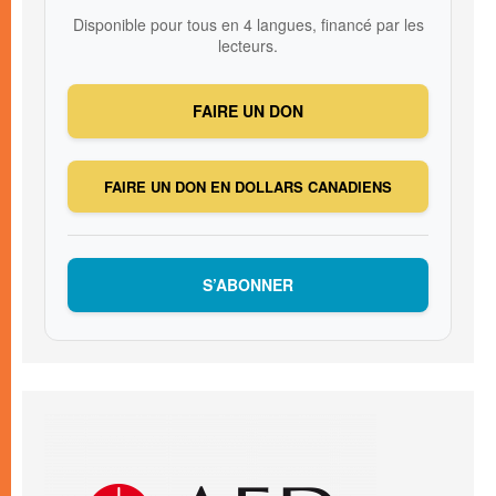
Disponible pour tous en 4 langues, financé par les
lecteurs.
FAIRE UN DON
FAIRE UN DON EN DOLLARS CANADIENS
S’ABONNER