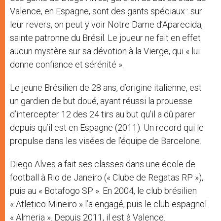
Valence, en Espagne, sont des gants spéciaux : sur
leur revers, on peut y voir Notre Dame d’Aparecida,
sainte patronne du Brésil. Le joueur ne fait en effet
aucun mystère sur sa dévotion à la Vierge, qui « lui
donne confiance et sérénité ».
Le jeune Brésilien de 28 ans, d’origine italienne, est
un gardien de but doué, ayant réussi la prouesse
d’intercepter 12 des 24 tirs au but qu’il a dû parer
depuis qu’il est en Espagne (2011). Un record qui le
propulse dans les visées de l’équipe de Barcelone.
Diego Alves a fait ses classes dans une école de
football à Rio de Janeiro (« Clube de Regatas RP »),
puis au « Botafogo SP ». En 2004, le club brésilien
« Atletico Mineiro » l’a engagé, puis le club espagnol
« Almeria ». Depuis 2011, il est à Valence.