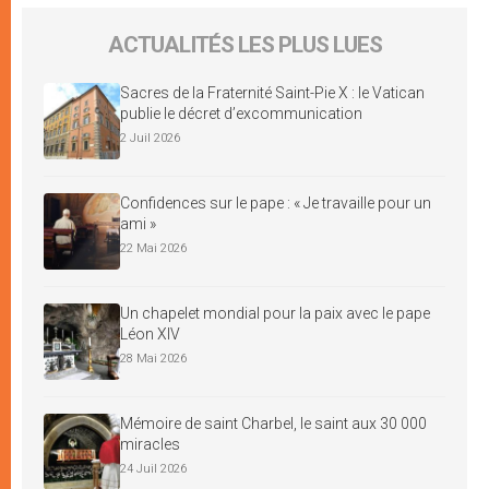
ACTUALITÉS LES PLUS LUES
Sacres de la Fraternité Saint-Pie X : le Vatican
publie le décret d’excommunication
2 Juil 2026
Confidences sur le pape : « Je travaille pour un
ami »
22 Mai 2026
Un chapelet mondial pour la paix avec le pape
Léon XIV
28 Mai 2026
Mémoire de saint Charbel, le saint aux 30 000
miracles
24 Juil 2026