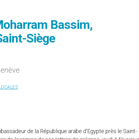
Moharram Bassim,
aint-Siège
 Genève
 LOCALES
ssadeur de la République arabe d’Egypte près le Saint-