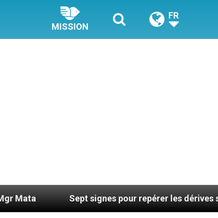
FR
MISSION
Sept signes pour repérer les dérives sectaires du