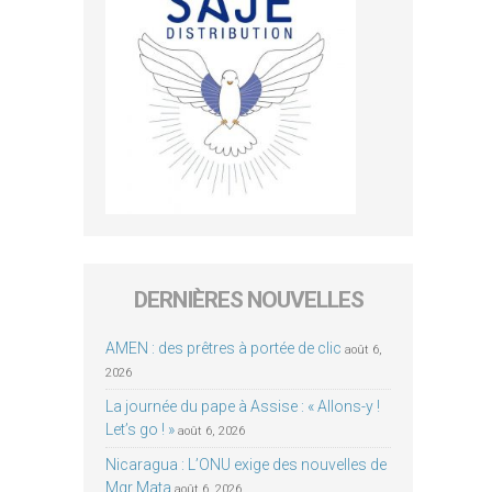
DERNIÈRES NOUVELLES
AMEN : des prêtres à portée de clic
août 6,
2026
La journée du pape à Assise : « Allons-y !
Let’s go ! »
août 6, 2026
Nicaragua : L’ONU exige des nouvelles de
Mgr Mata
août 6, 2026