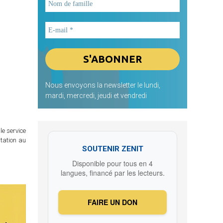
Nous envoyons la newsletter le lundi,
mardi, mercredi, jeudi et vendredi
le service
itation au
SOUTENIR ZENIT
Disponible pour tous en 4
langues, financé par les lecteurs.
FAIRE UN DON