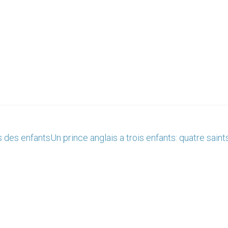
s des enfants
Un prince anglais a trois enfants: quatre saint