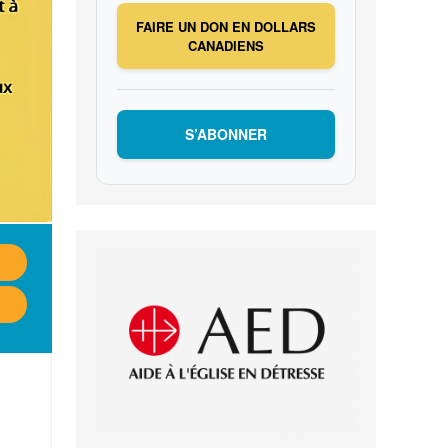
FAIRE UN DON EN DOLLARS
CANADIENS
S’ABONNER