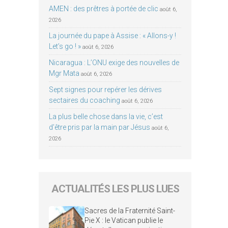
AMEN : des prêtres à portée de clic
août 6,
2026
La journée du pape à Assise : « Allons-y !
Let’s go ! »
août 6, 2026
Nicaragua : L’ONU exige des nouvelles de
Mgr Mata
août 6, 2026
Sept signes pour repérer les dérives
sectaires du coaching
août 6, 2026
La plus belle chose dans la vie, c’est
d’être pris par la main par Jésus
août 6,
2026
ACTUALITÉS LES PLUS LUES
Sacres de la Fraternité Saint-
Pie X : le Vatican publie le