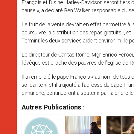
François et l’usine Harley-Davidson seront fier
cause », a déclaré Ben Walker, responsable du 
Le fruit de la vente devrait en effet permettre à
poursuivre la distribution des repas gratuits -, et
Termini: les deux services aident environ mille 
Le directeur de Caritas Rome, Mgr Enrico Feroci,
l’évêque est proche des pauvres de l’Eglise de R
Il a remercié le pape François « au nom de tous c
solidarité », et il a ajouté à l’adresse du pape F
dimanche, continueront à soutenir par la prière le
Autres Publications :