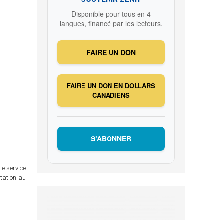
Disponible pour tous en 4
langues, financé par les lecteurs.
FAIRE UN DON
FAIRE UN DON EN DOLLARS
CANADIENS
S’ABONNER
le service
itation au