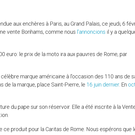
due aux enchères à Paris, au Grand Palais, ce jeudi, 6 févr
d’une vente Bonhams, comme nous
l’annoncions
il y a quelqu
0 euro: le prix de la moto ira aux pauvres de Rome, par
a célèbre marque américaine à l’occasion des 110 ans de s
 de la marque, place Saint-Pierre, le
16 juin dernier
. En
oc
ture du pape sur son réservoir. Elle a été inscrite à la Vent
ion.
e produit pour la Caritas de Rome. Nous espérons que 