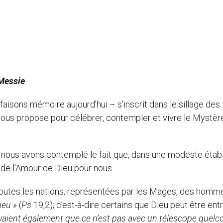
 Messie
ns mémoire aujourd’hui – s’inscrit dans le sillage des
nous propose pour célébrer, contempler et vivre le Mystèr
us avons contemplé le fait que, dans une modeste étab
 de l’Amour de Dieu pour nous.
utes les nations, représentées par les Mages, des homme
ieu »
(
Ps
19,2); c’est-à-dire certains que Dieu peut être ent
vaient également que ce n’est pas avec un télescope quelc