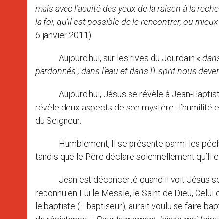
mais avec l’acuité des yeux de la raison à la rec
la foi, qu’il est possible de le rencontrer, ou mie
6 janvier 2011)
Aujourd’hui, sur les rives du Jourdain «
dans
pardonnés ; dans l’eau et dans l’Esprit nous dev
Aujourd’hui, Jésus se révèle à Jean-Baptiste e
révèle deux aspects de son mystère : l’humilité et l
du Seigneur.
Humblement, Il se présente parmi les pécheur
tandis que le Père déclare solennellement qu’Il es
Jean est déconcerté quand il voit Jésus se met
reconnu en Lui le Messie, le Saint de Dieu, Celui
le baptiste (= baptiseur), aurait voulu se faire 