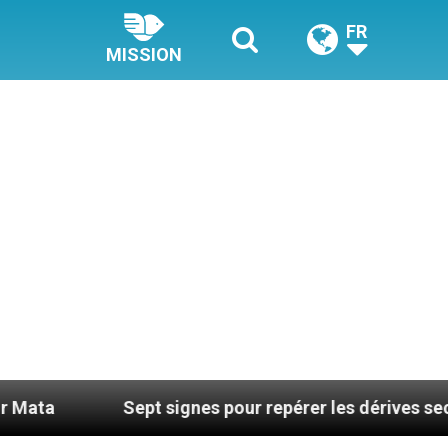
FR
MISSION
Sept signes pour repérer les dérives sectaires du 