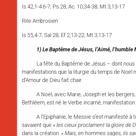
Is 42,1-4.6-7; Ps 28; Ac. 10,34-38; Mt 3,13-17
Rite Ambrosien
Is 55,4-7; Sal 28; Ef 2,13-22; Mt 3,13-17
1) Le Baptême de Jésus, l’Aimé, l’humble
La fête du Baptême de Jésus – dont nous faiso
manifestations que la liturgie du temps de Noël 
d’Amour de Dieu fait chair.
A Noël, avec Marie, Joseph et les bergers, no
Bethléem, est né le Verbe incarné, manifestation
A l’Epiphanie, le Messie s’est manifesté à to
savaient que «
les cieux proclament la gloire de D
dans la création. «
Mais, en hommes sages, ils sa