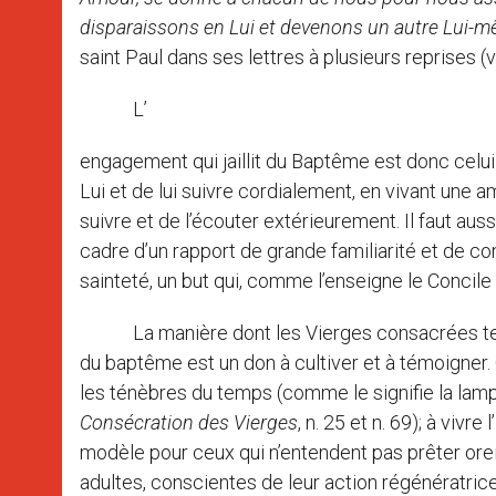
disparaissons en Lui et devenons un autre Lui-m
saint Paul dans ses lettres à plusieurs reprises (
L’
engagement qui jaillit du Baptême est donc celui d
Lui et de lui suivre cordialement, en vivant une am
suivre et de l’écouter extérieurement. Il faut aus
cadre d’un rapport de grande familiarité et de co
sainteté, un but qui, comme l’enseigne le Concile 
La manière dont les Vierges consacrées tenden
du baptême est un don à cultiver et à témoigner
les ténèbres du temps (comme le signifie la lampe
Consécration des Vierges
, n. 25 et n. 69); à viv
modèle pour ceux qui n’entendent pas prêter oreill
adultes, conscientes de leur action régénératri