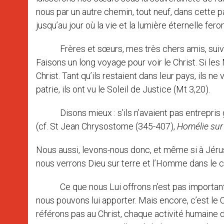
nous par un autre chemin, tout neuf, dans cette 
jusqu’au jour où la vie et la lumière éternelle fer
Frères et sœurs, mes très chers amis, suivons
Faisons un long voyage pour voir le Christ. Si les 
Christ. Tant qu’ils restaient dans leur pays, ils ne v
patrie, ils ont vu le Soleil de Justice (Mt 3,20).
Disons mieux : s’ils n’avaient pas entrepris 
(cf. St Jean Chrysostome (345-407),
Homélie sur
Nous aussi, levons-nous donc, et même si à Jérusa
nous verrons Dieu sur terre et l’Homme dans le cie
Ce que nous Lui offrons n’est pas important. Jé
nous pouvons lui apporter. Mais encore, c’est le C
référons pas au Christ, chaque activité humaine