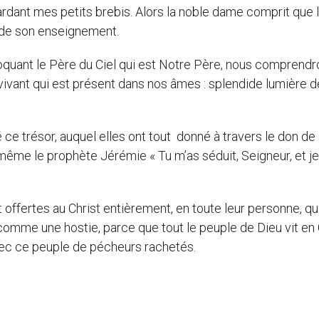
gardant mes petits brebis. Alors la noble dame comprit que 
 de son enseignement.
uant le Père du Ciel qui est Notre Père, nous comprendr
ivant qui est présent dans nos âmes : splendide lumière d
 ce trésor, auquel elles ont tout donné à travers le don de 
i-même le prophète Jérémie « Tu m’as séduit, Seigneur, et j
fertes au Christ entièrement, en toute leur personne, qu
comme une hostie, parce que tout le peuple de Dieu vit en 
 avec ce peuple de pécheurs rachetés.