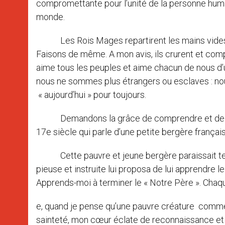
compromettante pour l’unité de la personne humai
monde.
Les Rois Mages repartirent les mains vides ? Pas
Faisons de même. A mon avis, ils crurent et compri
aime tous les peuples et aime chacun de nous d’un
nous ne sommes plus étrangers ou esclaves : nou
« aujourd’hui » pour toujours.
Demandons la grâce de comprendre et de vivre
17e siècle qui parle d’une petite bergère françai
Cette pauvre et jeune bergère paraissait tell
pieuse et instruite lui proposa de lui apprendre 
Apprends-moi à terminer le « Notre Père ». Chaq
e, quand je pense qu’une pauvre créature comme
sainteté, mon cœur éclate de reconnaissance et j