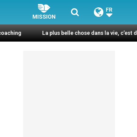
FR
MISSION
La plus belle chose dans la vie, c’est d’être pris p