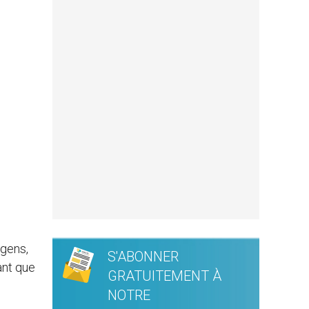
 gens,
S'ABONNER
ant que
GRATUITEMENT À
NOTRE