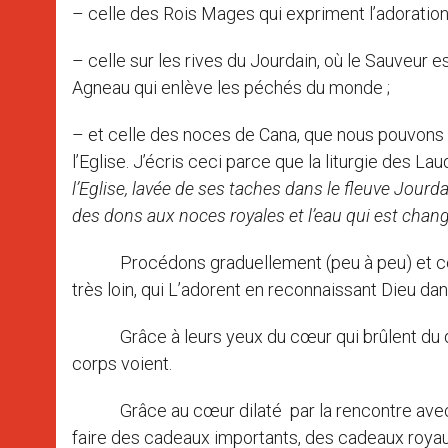
– celle des Rois Mages qui expriment l’adoration
– celle sur les rives du Jourdain, où le Sauveu
Agneau qui enlève les péchés du monde ;
– et celle des noces de Cana, que nous pouvons
l’Eglise. J’écris ceci parce que la liturgie des La
l’Eglise, lavée de ses taches dans le fleuve Jourd
des dons aux noces royales et l’eau qui est changé
Procédons graduellement (peu à peu) et conte
très loin, qui L’adorent en reconnaissant Dieu da
Grâce à leurs yeux du cœur qui brûlent du désir
corps voient.
Grâce au cœur dilaté par la rencontre avec le R
faire des cadeaux importants, des cadeaux royaux