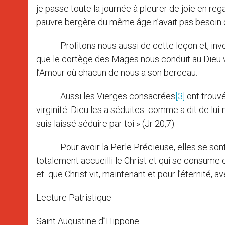
je passe toute la journée à pleurer de joie en re
pauvre bergère du même âge n’avait pas besoin
Profitons nous aussi de cette leçon et, invoq
que le cortège des Mages nous conduit au Dieu v
l’Amour où chacun de nous a son berceau.
Aussi les Vierges consacrées
[3]
ont trouvé
virginité. Dieu les a séduites comme a dit de lu
suis laissé séduire par toi » (Jr 20,7).
Pour avoir la Perle Précieuse, elles se sont of
totalement accueilli le Christ et qui se consume 
et que Christ vit, maintenant et pour l’éternité,
Lecture Patristique
Saint Augustine d’’Hippone