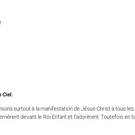
l
 Ciel.
ns surtout à la manifestation de Jésus-Christ à tous les
ternèrent devant le Roi Enfant et l’adorèrent. Toutefois en t