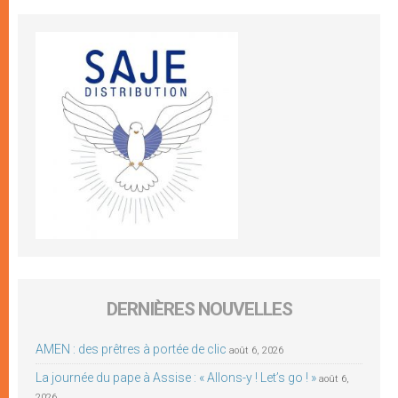
DERNIÈRES NOUVELLES
AMEN : des prêtres à portée de clic
août 6, 2026
La journée du pape à Assise : « Allons-y ! Let’s go ! »
août 6,
2026