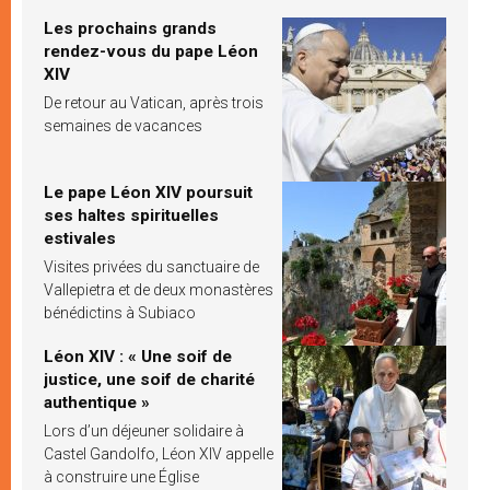
Les prochains grands
rendez-vous du pape Léon
XIV
De retour au Vatican, après trois
semaines de vacances
Le pape Léon XIV poursuit
ses haltes spirituelles
estivales
Visites privées du sanctuaire de
Vallepietra et de deux monastères
bénédictins à Subiaco
Léon XIV : « Une soif de
justice, une soif de charité
authentique »
Lors d’un déjeuner solidaire à
Castel Gandolfo, Léon XIV appelle
à construire une Église