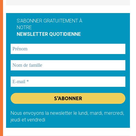
S'ABONNER GRATUITEMENT À
NOTRE
NEWSLETTER QUOTIDIENNE
Nous envoyons la newsletter le lundi, mardi, mercredi,
jeudi et vendredi