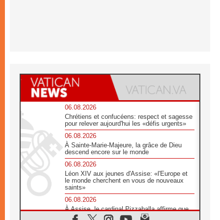
06.08.2026
Chrétiens et confucéens: respect et sagesse
pour relever aujourd'hui les «défis urgents»
06.08.2026
À Sainte-Marie-Majeure, la grâce de Dieu
descend encore sur le monde
06.08.2026
Léon XIV aux jeunes d'Assise: «l'Europe et
le monde cherchent en vous de nouveaux
saints»
06.08.2026
À Assise, le cardinal Pizzaballa affirme que
«les chrétiens veulent la paix»