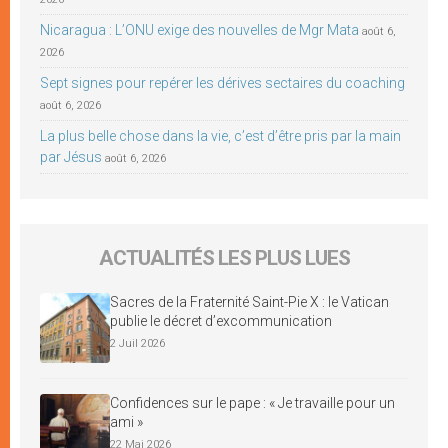
Nicaragua : L’ONU exige des nouvelles de Mgr Mata
août 6,
2026
Sept signes pour repérer les dérives sectaires du coaching
août 6, 2026
La plus belle chose dans la vie, c’est d’être pris par la main
par Jésus
août 6, 2026
ACTUALITÉS LES PLUS LUES
Sacres de la Fraternité Saint-Pie X : le Vatican
publie le décret d’excommunication
2 Juil 2026
Confidences sur le pape : « Je travaille pour un
ami »
22 Mai 2026