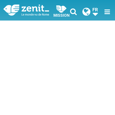
FR
MISSION