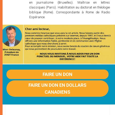
en journalisme (Bruxelles). Maîtrise en lettres
classiques (Paris). Habilitation au doctorat en théologie
biblique (Rome). Correspondante à Rome de Radio
Espérance.
FAIRE UN DON
FAIRE UN DON EN DOLLARS
CANADIENS