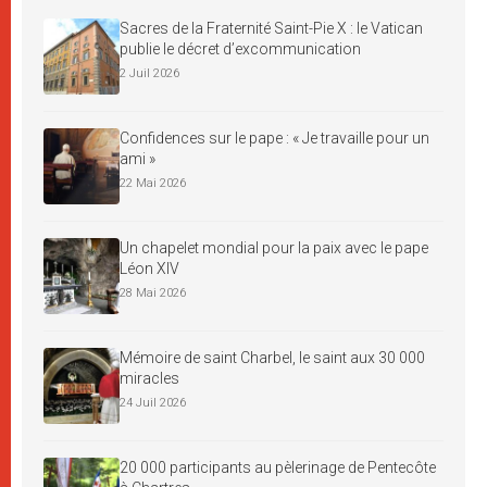
Sacres de la Fraternité Saint-Pie X : le Vatican
publie le décret d’excommunication
2 Juil 2026
Confidences sur le pape : « Je travaille pour un
ami »
22 Mai 2026
Un chapelet mondial pour la paix avec le pape
Léon XIV
28 Mai 2026
Mémoire de saint Charbel, le saint aux 30 000
miracles
24 Juil 2026
20 000 participants au pèlerinage de Pentecôte