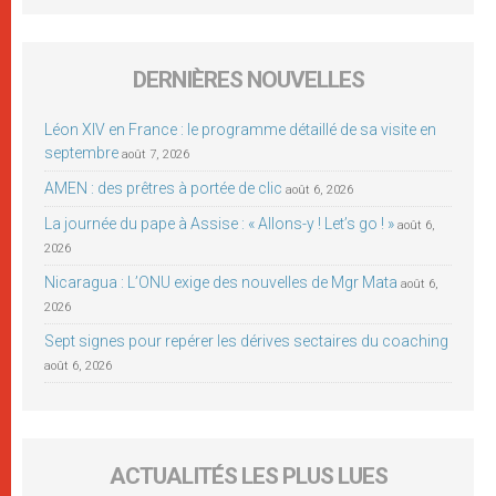
DERNIÈRES NOUVELLES
Léon XIV en France : le programme détaillé de sa visite en
septembre
août 7, 2026
AMEN : des prêtres à portée de clic
août 6, 2026
La journée du pape à Assise : « Allons-y ! Let’s go ! »
août 6,
2026
Nicaragua : L’ONU exige des nouvelles de Mgr Mata
août 6,
2026
Sept signes pour repérer les dérives sectaires du coaching
août 6, 2026
ACTUALITÉS LES PLUS LUES