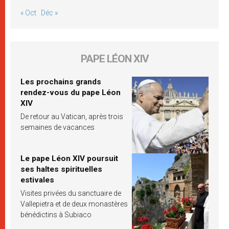
« Oct
Déc »
PAPE LÉON XIV
Les prochains grands
rendez-vous du pape Léon
XIV
De retour au Vatican, après trois
semaines de vacances
Le pape Léon XIV poursuit
ses haltes spirituelles
estivales
Visites privées du sanctuaire de
Vallepietra et de deux monastères
bénédictins à Subiaco