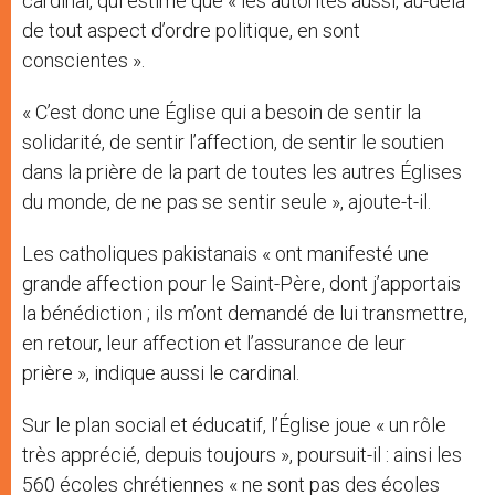
cardinal, qui estime que « les autorités aussi, au-delà
de tout aspect d’ordre politique, en sont
conscientes ».
« C’est donc une Église qui a besoin de sentir la
solidarité, de sentir l’affection, de sentir le soutien
dans la prière de la part de toutes les autres Églises
du monde, de ne pas se sentir seule », ajoute-t-il.
Les catholiques pakistanais « ont manifesté une
grande affection pour le Saint-Père, dont j’apportais
la bénédiction ; ils m’ont demandé de lui transmettre,
en retour, leur affection et l’assurance de leur
prière », indique aussi le cardinal.
Sur le plan social et éducatif, l’Église joue « un rôle
très apprécié, depuis toujours », poursuit-il : ainsi les
560 écoles chrétiennes « ne sont pas des écoles