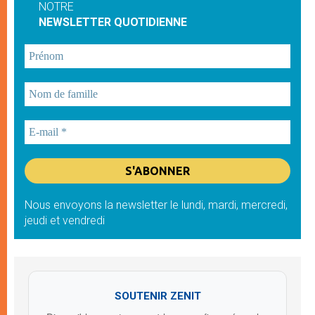
NOTRE
NEWSLETTER QUOTIDIENNE
Nous envoyons la newsletter le lundi, mardi, mercredi,
jeudi et vendredi
SOUTENIR ZENIT