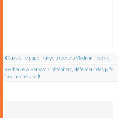
Russie : le pape François recevra Vladimir Poutine
Bienheureux Bernard Lichtenberg, défenseur des juifs
face au nazisme