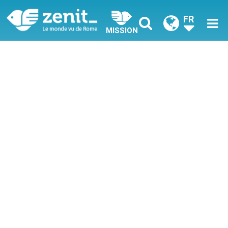
FR
MISSION