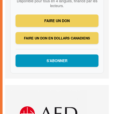
Disponible pour tous en 4 langues, financé par les
lecteurs.
FAIRE UN DON
FAIRE UN DON EN DOLLARS CANADIENS
S’ABONNER