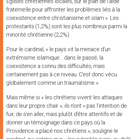
Églises chrétiennes locales, sur le plan de l’aide
fraternelle pour affronter les problèmes liés à la
coexistence entre christianisme et islam ». Les
protestants (1,2%) sont les plus nombreux parmi la
minorité chrétienne (2,2%).
Pour le cardinal, « le pays vit la menace d’un
extrémisme islamique… dans le passé, la
coexistence a connu des difficultés, mais
certainement pas à ce niveau. C’est donc vécu
globalement comme un traumatisme ».
Mais même si « les chrétiens vivent les attaques
dans leur propre chair », ils n’ont « pas l’intention de
fuir, de s’en aller, mais plutôt d’être attentifs et de
donner un témoignage dans ce pays où la
Providence a placé nos chrétiens », souligne le