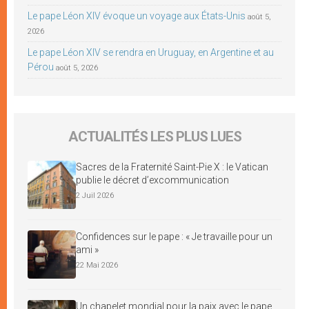
Le pape Léon XIV évoque un voyage aux États-Unis
août 5,
2026
Le pape Léon XIV se rendra en Uruguay, en Argentine et au
Pérou
août 5, 2026
ACTUALITÉS LES PLUS LUES
Sacres de la Fraternité Saint-Pie X : le Vatican
publie le décret d’excommunication
2 Juil 2026
Confidences sur le pape : « Je travaille pour un
ami »
22 Mai 2026
Un chapelet mondial pour la paix avec le pape