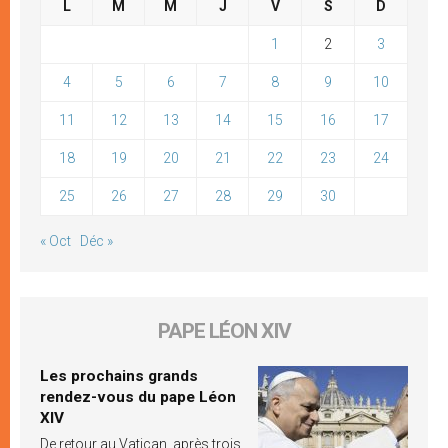
L
M
M
J
V
S
D
1
2
3
4
5
6
7
8
9
10
11
12
13
14
15
16
17
18
19
20
21
22
23
24
25
26
27
28
29
30
« Oct
Déc »
PAPE LÉON XIV
Les prochains grands
rendez-vous du pape Léon
XIV
De retour au Vatican, après trois