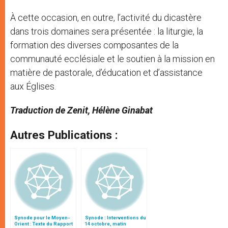
À cette occasion, en outre, l’activité du dicastère
dans trois domaines sera présentée : la liturgie, la
formation des diverses composantes de la
communauté ecclésiale et le soutien à la mission en
matière de pastorale, d’éducation et d’assistance
aux Églises.
Traduction de Zenit, Hélène Ginabat
Autres Publications :
Synode pour le Moyen-
Synode : Interventions du
Orient : Texte du Rapport
14 octobre, matin