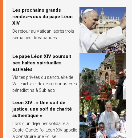
Les prochains grands
rendez-vous du pape Léon
XIV
De retour au Vatican, après trois
semaines de vacances
Le pape Léon XIV poursuit
ses haltes spirituelles
estivales
Visites privées du sanctuaire de
Vallepietra et de deux monastères
bénédictins à Subiaco
Léon XIV : « Une soif de
justice, une soif de charité
authentique »
Lors d’un déjeuner solidaire à
Castel Gandolfo, Léon XIV appelle
à construire une Église