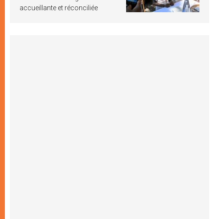
accueillante et réconciliée