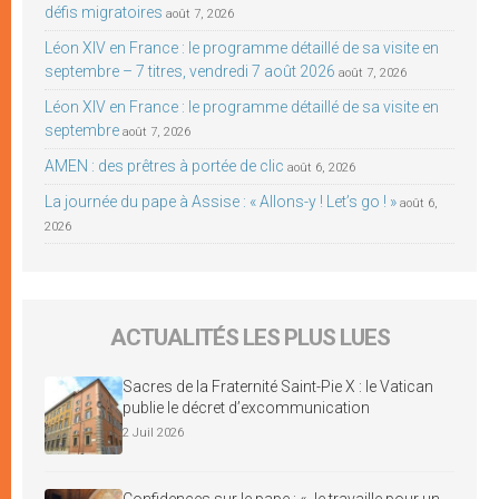
défis migratoires
août 7, 2026
Léon XIV en France : le programme détaillé de sa visite en
septembre – 7 titres, vendredi 7 août 2026
août 7, 2026
Léon XIV en France : le programme détaillé de sa visite en
septembre
août 7, 2026
AMEN : des prêtres à portée de clic
août 6, 2026
La journée du pape à Assise : « Allons-y ! Let’s go ! »
août 6,
2026
ACTUALITÉS LES PLUS LUES
Sacres de la Fraternité Saint-Pie X : le Vatican
publie le décret d’excommunication
2 Juil 2026
Confidences sur le pape : « Je travaille pour un