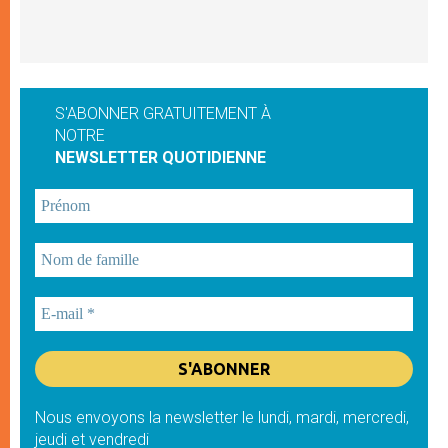
S'ABONNER GRATUITEMENT À
NOTRE
NEWSLETTER QUOTIDIENNE
Nous envoyons la newsletter le lundi, mardi, mercredi,
jeudi et vendredi