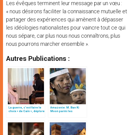
Les évêques terminent leur message par un vœu :
« nous désirons faciliter la connaissance mutuelle et
partager des expériences qui amènent à dépasser
les idéologies nationalistes pour vaincre tout ce qui
nous sépare, car plus nous nous connaîtrons, plus
nous pourrons marcher ensemble ».
Autres Publications :
La guerre, c’est faire le
Amazonie: M. Ban Ki
choix « de Caïn », déplore
Moon parmi les
le pape François
participants du synode