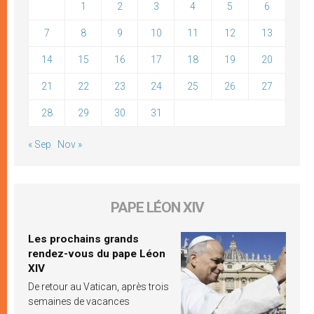
1
2
3
4
5
6
7
8
9
10
11
12
13
14
15
16
17
18
19
20
21
22
23
24
25
26
27
28
29
30
31
« Sep
Nov »
PAPE LÉON XIV
Les prochains grands
rendez-vous du pape Léon
XIV
De retour au Vatican, après trois
semaines de vacances