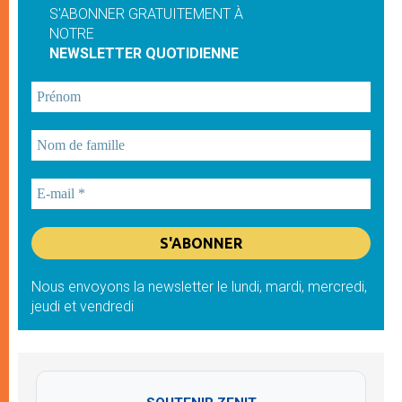
S'ABONNER GRATUITEMENT À
NOTRE
NEWSLETTER QUOTIDIENNE
Nous envoyons la newsletter le lundi, mardi, mercredi,
jeudi et vendredi