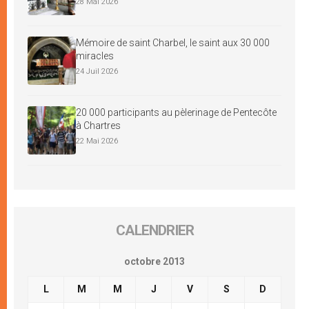
28 Mai 2026
Mémoire de saint Charbel, le saint aux 30 000
miracles
24 Juil 2026
20 000 participants au pèlerinage de Pentecôte
à Chartres
22 Mai 2026
CALENDRIER
octobre 2013
L
M
M
J
V
S
D