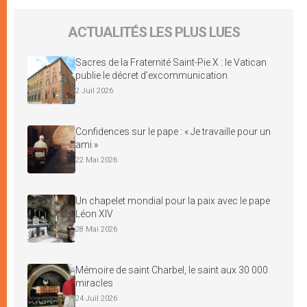
ACTUALITÉS LES PLUS LUES
Sacres de la Fraternité Saint-Pie X : le Vatican
publie le décret d’excommunication
2 Juil 2026
Confidences sur le pape : « Je travaille pour un
ami »
22 Mai 2026
Un chapelet mondial pour la paix avec le pape
Léon XIV
28 Mai 2026
Mémoire de saint Charbel, le saint aux 30 000
miracles
24 Juil 2026