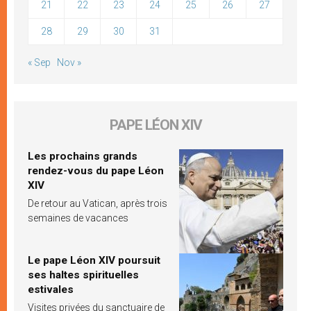
21
22
23
24
25
26
27
28
29
30
31
« Sep
Nov »
PAPE LÉON XIV
Les prochains grands
rendez-vous du pape Léon
XIV
De retour au Vatican, après trois
semaines de vacances
Le pape Léon XIV poursuit
ses haltes spirituelles
estivales
Visites privées du sanctuaire de