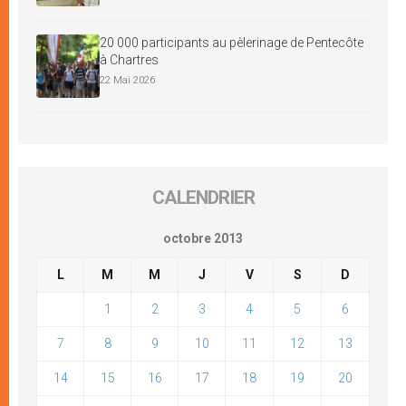
20 000 participants au pèlerinage de Pentecôte
à Chartres
22 Mai 2026
CALENDRIER
octobre 2013
L
M
M
J
V
S
D
1
2
3
4
5
6
7
8
9
10
11
12
13
14
15
16
17
18
19
20