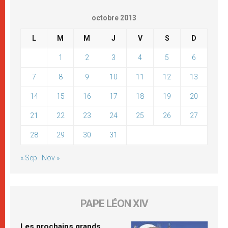
octobre 2013
L
M
M
J
V
S
D
1
2
3
4
5
6
7
8
9
10
11
12
13
14
15
16
17
18
19
20
21
22
23
24
25
26
27
28
29
30
31
« Sep
Nov »
PAPE LÉON XIV
Les prochains grands