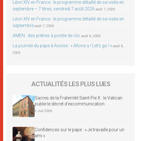
Léon XIV en France : le programme détaillé de sa visite en
septembre – 7 titres, vendredi 7 août 2026
août 7, 2026
Léon XIV en France : le programme détaillé de sa visite en
septembre
août 7, 2026
AMEN : des prêtres à portée de clic
août 6, 2026
La journée du pape à Assise : « Allons-y ! Let’s go ! »
août 6,
2026
ACTUALITÉS LES PLUS LUES
Sacres de la Fraternité Saint-Pie X : le Vatican
publie le décret d’excommunication
2 Juil 2026
Confidences sur le pape : « Je travaille pour un
ami »