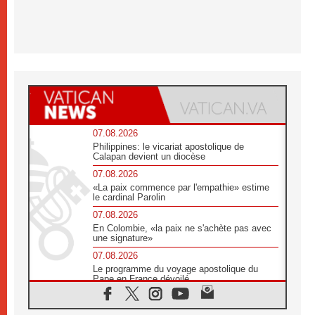
07.08.2026
Philippines: le vicariat apostolique de
Calapan devient un diocèse
07.08.2026
«La paix commence par l'empathie» estime
le cardinal Parolin
07.08.2026
En Colombie, «la paix ne s'achète pas avec
une signature»
07.08.2026
Le programme du voyage apostolique du
Pape en France dévoilé
07.08.2026
1ère Conférence continentale sur l'éducation