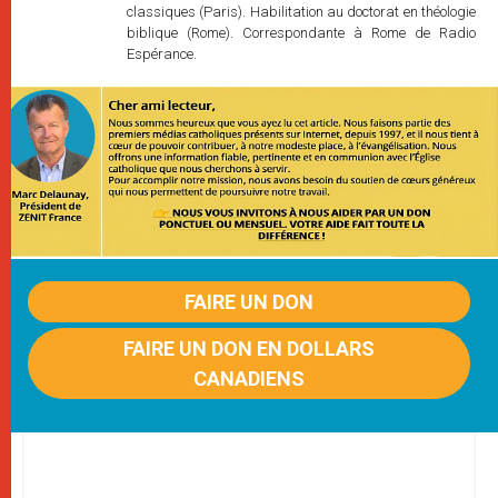
classiques (Paris). Habilitation au doctorat en théologie
biblique (Rome). Correspondante à Rome de Radio
Espérance.
FAIRE UN DON
FAIRE UN DON EN DOLLARS
CANADIENS