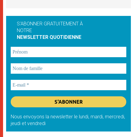
S'ABONNER GRATUITEMENT À
NOTRE
NEWSLETTER QUOTIDIENNE
Nous envoyons la newsletter le lundi, mardi, mercredi,
jeudi et vendredi