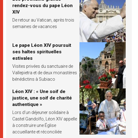
rendez-vous du pape Léon
XIV
De retour au Vatican, après trois
semaines de vacances
Le pape Léon XIV poursuit
ses haltes spirituelles
estivales
Visites privées du sanctuaire de
Vallepietra et de deux monastères
bénédictins à Subiaco
Léon XIV : « Une soif de
justice, une soif de charité
authentique »
Lors d’un déjeuner solidaire à
Castel Gandolfo, Léon XIV appelle
à construire une Église
accueillante et réconciliée