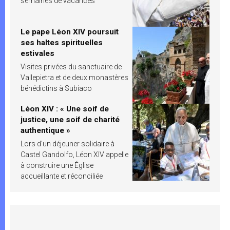
semaines de vacances
Le pape Léon XIV poursuit
ses haltes spirituelles
estivales
Visites privées du sanctuaire de
Vallepietra et de deux monastères
bénédictins à Subiaco
Léon XIV : « Une soif de
justice, une soif de charité
authentique »
Lors d’un déjeuner solidaire à
Castel Gandolfo, Léon XIV appelle
à construire une Église
accueillante et réconciliée