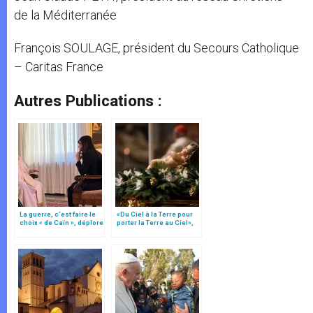
de la Méditerranée
François SOULAGE, président du Secours Catholique
– Caritas France
Autres Publications :
La guerre, c’est faire le
«Du Ciel à la Terre pour
choix « de Caïn », déplore
porter la Terre au Ciel»,
le pape François
par Mgr Francesco Follo