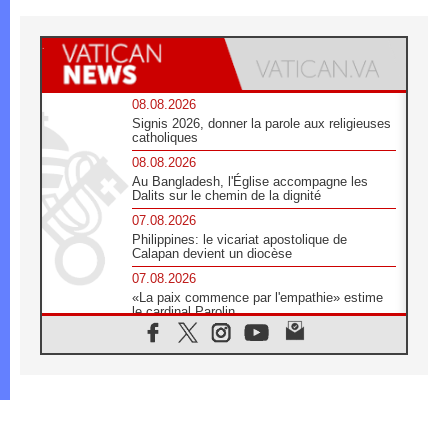
08.08.2026
Signis 2026, donner la parole aux religieuses
catholiques
08.08.2026
Au Bangladesh, l'Église accompagne les
Dalits sur le chemin de la dignité
07.08.2026
Philippines: le vicariat apostolique de
Calapan devient un diocèse
07.08.2026
«La paix commence par l'empathie» estime
le cardinal Parolin
07.08.2026
En Colombie, «la paix ne s'achète pas avec
une signature»
07.08.2026
Le programme du voyage apostolique du
Pape en France dévoilé