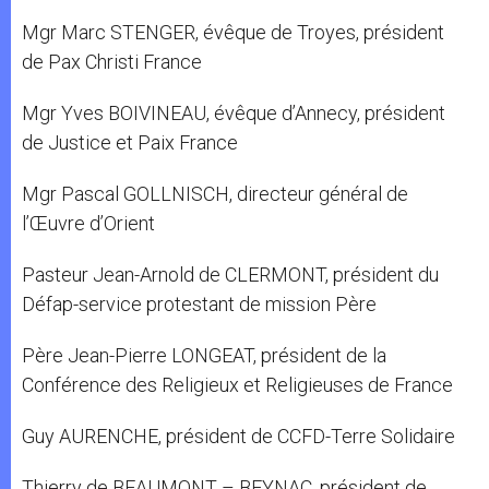
Mgr Marc STENGER, évêque de Troyes, président
de Pax Christi France
Mgr Yves BOIVINEAU, évêque d’Annecy, président
de Justice et Paix France
Mgr Pascal GOLLNISCH, directeur général de
l’Œuvre d’Orient
Pasteur Jean-Arnold de CLERMONT, président du
Défap-service protestant de mission Père
Père Jean-Pierre LONGEAT, président de la
Conférence des Religieux et Religieuses de France
Guy AURENCHE, président de CCFD-Terre Solidaire
Thierry de BEAUMONT – BEYNAC, président de