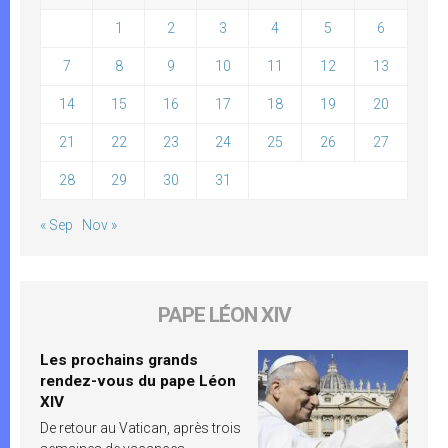
1
2
3
4
5
6
7
8
9
10
11
12
13
14
15
16
17
18
19
20
21
22
23
24
25
26
27
28
29
30
31
« Sep
Nov »
PAPE LÉON XIV
Les prochains grands
rendez-vous du pape Léon
XIV
De retour au Vatican, après trois