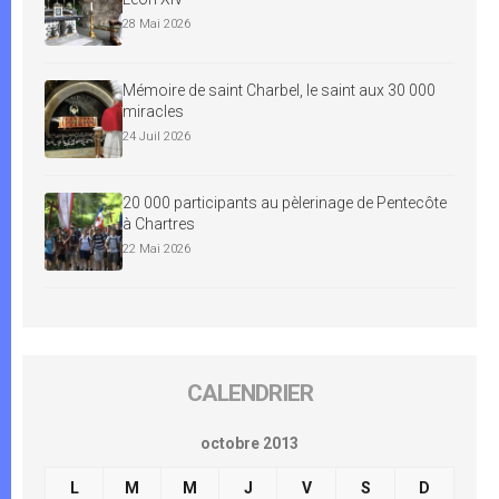
28 Mai 2026
Mémoire de saint Charbel, le saint aux 30 000
miracles
24 Juil 2026
20 000 participants au pèlerinage de Pentecôte
à Chartres
22 Mai 2026
CALENDRIER
octobre 2013
L
M
M
J
V
S
D