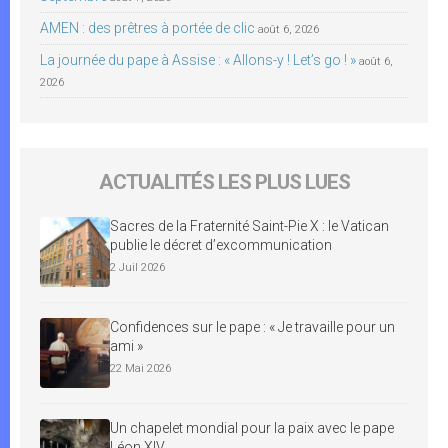
AMEN : des prêtres à portée de clic
août 6, 2026
La journée du pape à Assise : « Allons-y ! Let’s go ! »
août 6,
2026
ACTUALITÉS LES PLUS LUES
Sacres de la Fraternité Saint-Pie X : le Vatican
publie le décret d’excommunication
2 Juil 2026
Confidences sur le pape : « Je travaille pour un
ami »
22 Mai 2026
Un chapelet mondial pour la paix avec le pape
Léon XIV