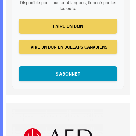
Disponible pour tous en 4 langues, financé par les
lecteurs.
FAIRE UN DON
FAIRE UN DON EN DOLLARS CANADIENS
S’ABONNER