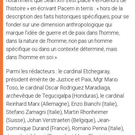
notamment que Jean XIII s’est placé « en-dehors de
l’histoire » en écrivant Pacem in terris : « hors de la
description des faits historiques spécifiques, pour se
fonder sur une dimension anthropologique qui
marque l’idée de guerre et de paix dans l’homme,
dans la nature de l’homme, non pas un homme
spécifique ou dans un contexte déterminé, mais
dans l’homme en soi ».
Parmi les rédacteurs : le cardinal Etchegaray,
président émérite de Justice et Paix, Mgr Mario
Toso, le cardinal Oscar Rodriguez Maradiaga,
archevêque de Tegucigalpa (Honduras), le cardinal
Reinhard Marx (Allemagne), Enzo Bianchi (Italie),
Stefano Zamagni (Italie), Martin Rhonheimer
(Suisse), Johan Verstraeten (Belgique), Jean-
Dominique Durand (France), Romano Penna (Italie),