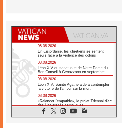
08.08.2026
En Cisjordanie, les chrétiens se sentent
seuls face à la violence des colons
08.08.2026
Léon XIV au sanctuaire de Notre Dame du
Bon Conseil à Genazzano en septembre
08.08.2026
Léon XIV: Sainte Agathe aide à contempler
la victoire de l'amour sur la mort
08.08.2026
«Relancer l'empathie», le projet Triennal d'art
des Universités catholiques
08.08.2026
Signis 2026, donner la parole aux religieuses
catholiques