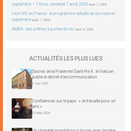
septembre – 7 titres, vendredi 7 août 2026
août 7, 2026
Léon XIV en France : le programme détaillé de sa visite en
septembre
août 7, 2026
AMEN : des prêtres à portée de clic
août 6, 2026
ACTUALITÉS LES PLUS LUES
Sacres de la Fraternité Saint-Pie X : le Vatican
publie le décret d’excommunication
2 Juil 2026
Confidences sur le pape : « Je travaille pour un
ami »
22 Mai 2026
Un chapelet mondial pour la paix avec le pape