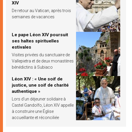
XIV
De retour au Vatican, après trois
semaines de vacances
Le pape Léon XIV poursuit
ses haltes spirituelles
estivales
Visites privées du sanctuaire de
Vallepietra et de deux monastères
bénédictins à Subiaco
Léon XIV : « Une soif de
justice, une soif de charité
authentique »
Lors d’un déjeuner solidaire à
Castel Gandolfo, Léon XIV appelle
à construire une Église
accueillante et réconciliée