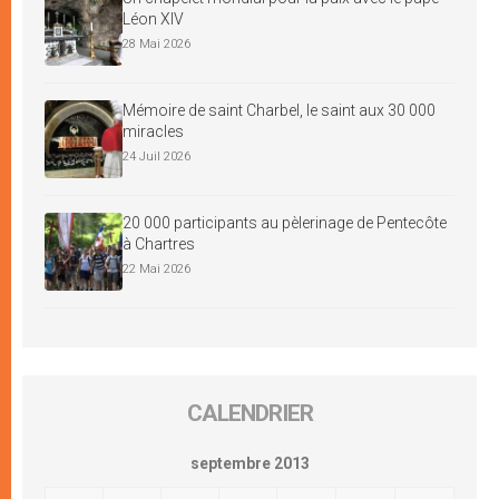
Léon XIV
28 Mai 2026
Mémoire de saint Charbel, le saint aux 30 000
miracles
24 Juil 2026
20 000 participants au pèlerinage de Pentecôte
à Chartres
22 Mai 2026
CALENDRIER
septembre 2013