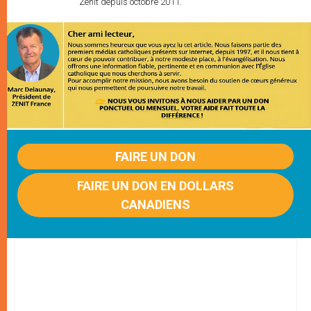
Zenit depuis octobre 2011.
FAIRE UN DON
FAIRE UN DON EN DOLLARS
CANADIENS