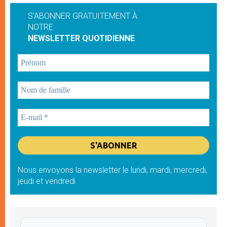
S'ABONNER GRATUITEMENT À
NOTRE
NEWSLETTER QUOTIDIENNE
Nous envoyons la newsletter le lundi, mardi, mercredi,
jeudi et vendredi