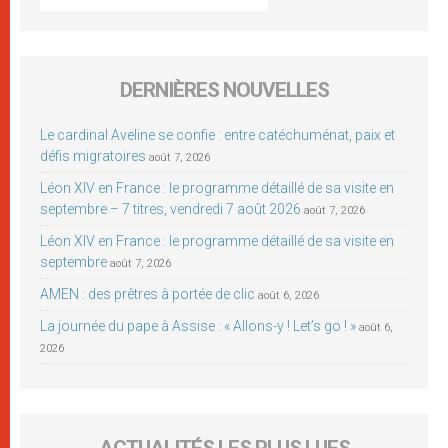
DERNIÈRES NOUVELLES
Le cardinal Aveline se confie : entre catéchuménat, paix et
défis migratoires
août 7, 2026
Léon XIV en France : le programme détaillé de sa visite en
septembre – 7 titres, vendredi 7 août 2026
août 7, 2026
Léon XIV en France : le programme détaillé de sa visite en
septembre
août 7, 2026
AMEN : des prêtres à portée de clic
août 6, 2026
La journée du pape à Assise : « Allons-y ! Let’s go ! »
août 6,
2026
ACTUALITÉS LES PLUS LUES