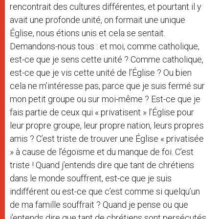
rencontrait des cultures différentes, et pourtant il y
avait une profonde unité, on formait une unique
Église, nous étions unis et cela se sentait.
Demandons-nous tous : et moi, comme catholique,
est-ce que je sens cette unité ? Comme catholique,
est-ce que je vis cette unité de l’Église ? Ou bien
cela ne m’intéresse pas, parce que je suis fermé sur
mon petit groupe ou sur moi-même ? Est-ce que je
fais partie de ceux qui « privatisent » l’Église pour
leur propre groupe, leur propre nation, leurs propres
amis ? C’est triste de trouver une Église « privatisée
» à cause de l’égoïsme et du manque de foi. C’est
triste ! Quand j’entends dire que tant de chrétiens
dans le monde souffrent, est-ce que je suis
indifférent ou est-ce que c’est comme si quelqu’un
de ma famille souffrait ? Quand je pense ou que
j’entends dire que tant de chrétiens sont persécutés