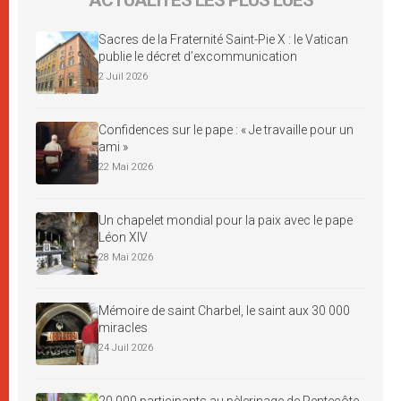
Sacres de la Fraternité Saint-Pie X : le Vatican
publie le décret d’excommunication
2 Juil 2026
Confidences sur le pape : « Je travaille pour un
ami »
22 Mai 2026
Un chapelet mondial pour la paix avec le pape
Léon XIV
28 Mai 2026
Mémoire de saint Charbel, le saint aux 30 000
miracles
24 Juil 2026
20 000 participants au pèlerinage de Pentecôte