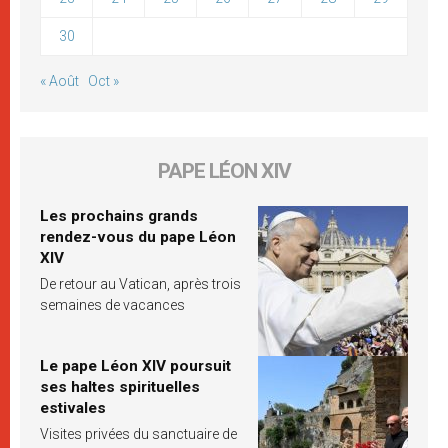
30
« Août
Oct »
PAPE LÉON XIV
Les prochains grands
rendez-vous du pape Léon
XIV
De retour au Vatican, après trois
semaines de vacances
Le pape Léon XIV poursuit
ses haltes spirituelles
estivales
Visites privées du sanctuaire de