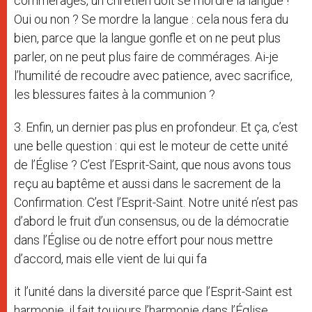
commérages, un chrétien doit se mordre la langue !
Oui ou non ? Se mordre la langue : cela nous fera du
bien, parce que la langue gonfle et on ne peut plus
parler, on ne peut plus faire de commérages. Ai-je
l’humilité de recoudre avec patience, avec sacrifice,
les blessures faites à la communion ?
3. Enfin, un dernier pas plus en profondeur. Et ça, c’est
une belle question : qui est le moteur de cette unité
de l’Église ? C’est l’Esprit-Saint, que nous avons tous
reçu au baptême et aussi dans le sacrement de la
Confirmation. C’est l’Esprit-Saint. Notre unité n’est pas
d’abord le fruit d’un consensus, ou de la démocratie
dans l’Église ou de notre effort pour nous mettre
d’accord, mais elle vient de lui qui fa
it l’unité dans la diversité parce que l’Esprit-Saint est
harmonie, il fait toujours l’harmonie dans l’Église.