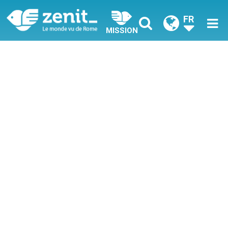
FR
MISSION