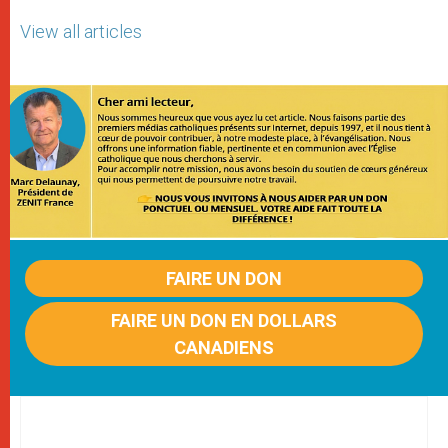
View all articles
FAIRE UN DON
FAIRE UN DON EN DOLLARS
CANADIENS