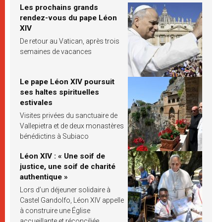
Les prochains grands
rendez-vous du pape Léon
XIV
De retour au Vatican, après trois
semaines de vacances
Le pape Léon XIV poursuit
ses haltes spirituelles
estivales
Visites privées du sanctuaire de
Vallepietra et de deux monastères
bénédictins à Subiaco
Léon XIV : « Une soif de
justice, une soif de charité
authentique »
Lors d’un déjeuner solidaire à
Castel Gandolfo, Léon XIV appelle
à construire une Église
accueillante et réconciliée