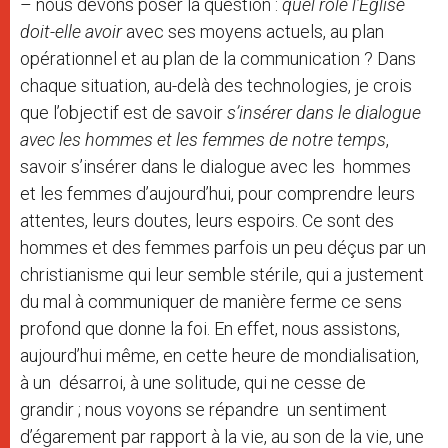
– nous devons poser la question :
quel rôle l’Eglise
doit-elle avoir
avec ses moyens actuels, au plan
opérationnel et au plan de la communication ? Dans
chaque situation, au-delà des technologies, je crois
que l’objectif est de savoir
s’insérer dans le dialogue
avec les hommes et les femmes de notre temps
,
savoir s’insérer dans le dialogue avec les hommes
et les femmes d’aujourd’hui, pour comprendre leurs
attentes, leurs doutes, leurs espoirs. Ce sont des
hommes et des femmes parfois un peu déçus par un
christianisme qui leur semble stérile, qui a justement
du mal à communiquer de manière ferme ce sens
profond que donne la foi. En effet, nous assistons,
aujourd’hui même, en cette heure de mondialisation,
à un désarroi, à une solitude, qui ne cesse de
grandir ; nous voyons se répandre un sentiment
d’égarement par rapport à la vie, au son de la vie, une