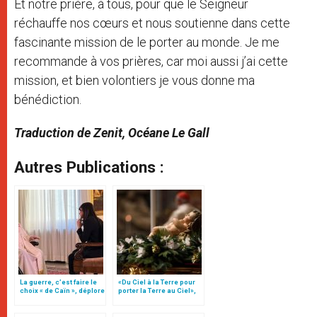
Et notre prière, à tous, pour que le Seigneur
réchauffe nos cœurs et nous soutienne dans cette
fascinante mission de le porter au monde. Je me
recommande à vos prières, car moi aussi j’ai cette
mission, et bien volontiers je vous donne ma
bénédiction.
Traduction de Zenit, Océane Le Gall
Autres Publications :
La guerre, c’est faire le
«Du Ciel à la Terre pour
choix « de Caïn », déplore
porter la Terre au Ciel»,
le pape François
par Mgr Francesco Follo