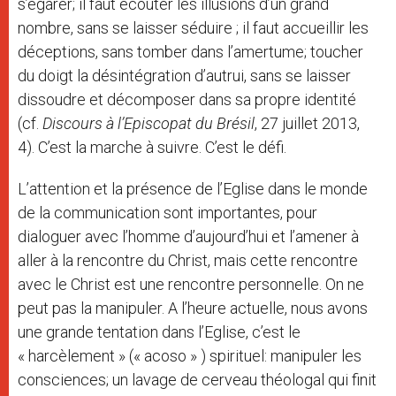
s’égarer; il faut écouter les illusions d’un grand
nombre, sans se laisser séduire ; il faut accueillir les
déceptions, sans tomber dans l’amertume; toucher
du doigt la désintégration d’autrui, sans se laisser
dissoudre et décomposer dans sa propre identité
(cf.
Discours à l’Episcopat du Brésil
, 27 juillet 2013,
4). C’est la marche à suivre. C’est le défi.
L’attention et la présence de l’Eglise dans le monde
de la communication sont importantes, pour
dialoguer avec l’homme d’aujourd’hui et l’amener à
aller à la rencontre du Christ, mais cette rencontre
avec le Christ est une rencontre personnelle. On ne
peut pas la manipuler. A l’heure actuelle, nous avons
une grande tentation dans l’Eglise, c’est le
« harcèlement » (« acoso » ) spirituel: manipuler les
consciences; un lavage de cerveau théologal qui finit