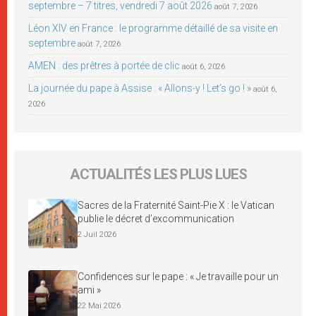
septembre – 7 titres, vendredi 7 août 2026
août 7, 2026
Léon XIV en France : le programme détaillé de sa visite en
septembre
août 7, 2026
AMEN : des prêtres à portée de clic
août 6, 2026
La journée du pape à Assise : « Allons-y ! Let’s go ! »
août 6,
2026
ACTUALITÉS LES PLUS LUES
Sacres de la Fraternité Saint-Pie X : le Vatican
publie le décret d’excommunication
2 Juil 2026
Confidences sur le pape : « Je travaille pour un
ami »
22 Mai 2026