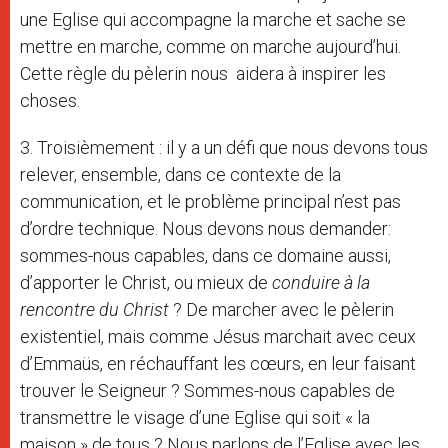
une Eglise qui accompagne la marche et sache se
mettre en marche, comme on marche aujourd’hui.
Cette règle du pèlerin nous aidera à inspirer les
choses.
3. Troisièmement : il y a un défi que nous devons tous
relever, ensemble, dans ce contexte de la
communication, et le problème principal n’est pas
d’ordre technique. Nous devons nous demander:
sommes-nous capables, dans ce domaine aussi,
d’apporter le Christ, ou mieux de
conduire à la
rencontre du Christ
? De marcher avec le pèlerin
existentiel, mais comme Jésus marchait avec ceux
d’Emmaüs, en réchauffant les cœurs, en leur faisant
trouver le Seigneur ? Sommes-nous capables de
transmettre le visage d’une Eglise qui soit « la
maison » de tous ? Nous parlons de l’Eglise avec les