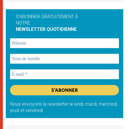
S'ABONNER GRATUITEMENT À
NOTRE
NEWSLETTER QUOTIDIENNE
Nous envoyons la newsletter le lundi, mardi, mercredi,
jeudi et vendredi