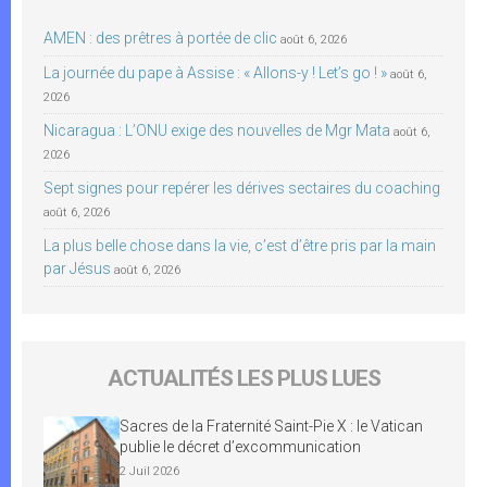
AMEN : des prêtres à portée de clic
août 6, 2026
La journée du pape à Assise : « Allons-y ! Let’s go ! »
août 6,
2026
Nicaragua : L’ONU exige des nouvelles de Mgr Mata
août 6,
2026
Sept signes pour repérer les dérives sectaires du coaching
août 6, 2026
La plus belle chose dans la vie, c’est d’être pris par la main
par Jésus
août 6, 2026
ACTUALITÉS LES PLUS LUES
Sacres de la Fraternité Saint-Pie X : le Vatican
publie le décret d’excommunication
2 Juil 2026