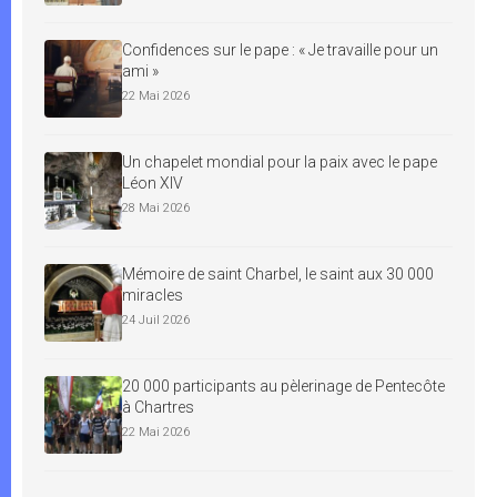
Confidences sur le pape : « Je travaille pour un
ami »
22 Mai 2026
Un chapelet mondial pour la paix avec le pape
Léon XIV
28 Mai 2026
Mémoire de saint Charbel, le saint aux 30 000
miracles
24 Juil 2026
20 000 participants au pèlerinage de Pentecôte
à Chartres
22 Mai 2026