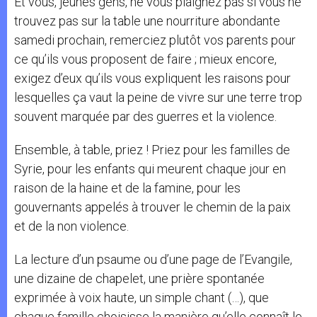
Et vous, jeunes gens, ne vous plaignez pas si vous ne
trouvez pas sur la table une nourriture abondante
samedi prochain, remerciez plutôt vos parents pour
ce qu’ils vous proposent de faire ; mieux encore,
exigez d’eux qu’ils vous expliquent les raisons pour
lesquelles ça vaut la peine de vivre sur une terre trop
souvent marquée par des guerres et la violence.
Ensemble, à table, priez ! Priez pour les familles de
Syrie, pour les enfants qui meurent chaque jour en
raison de la haine et de la famine, pour les
gouvernants appelés à trouver le chemin de la paix
et de la non violence.
La lecture d’un psaume ou d’une page de l’Evangile,
une dizaine de chapelet, une prière spontanée
exprimée à voix haute, un simple chant (…), que
chaque famille choisisse la manière qu’elle connaît le