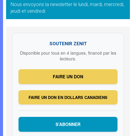
Nous envoyons la newsletter le lundi, mardi, mercredi,
jeudi et vendredi
SOUTENIR ZENIT
Disponible pour tous en 4 langues, financé par les
lecteurs.
FAIRE UN DON
FAIRE UN DON EN DOLLARS CANADIENS
S’ABONNER