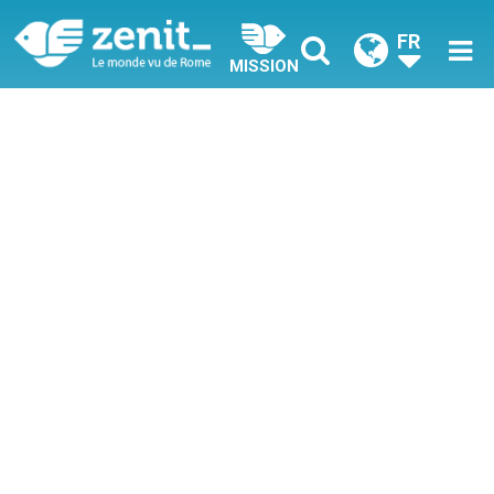
FR
MISSION