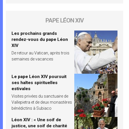
PAPE LÉON XIV
Les prochains grands
rendez-vous du pape Léon
XIV
De retour au Vatican, après trois
semaines de vacances
Le pape Léon XIV poursuit
ses haltes spirituelles
estivales
Visites privées du sanctuaire de
Vallepietra et de deux monastères
bénédictins à Subiaco
Léon XIV : « Une soif de
justice, une soif de charité